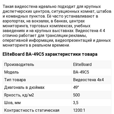
Такая видеостена идеально подходит для крупных
диспетчерских центров, ситуационных комнат, штабов
и командных пунктов. Её часто устанавливают в
аэропортах, на вокзалах, в банках, центрах
мониторинга, торговых комплексах, учебных
заведениях и на крупных выставках. Видеостена 4 4
отлично работает для трансляции рекламы,
оперативной информации, видеопрезентаций и данных
мониторинга в реальном времени.
EliteBoard BA-49C5 характеристики товара
Производитель
EliteBoard
Модель
BA-49C5
Тип товара
Видеостена 4х4
Диагональ в дюймах
49"
Яркость, кд/м2
500
Шов, мм
3,5
Контрастность статическая
1200:1