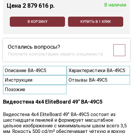
Цена
2 879 616 p.
В наличии
В КОРЗИНУ
КУПИТЬ В 1 КЛИК
Остались вопросы?
Получите консультацию нашего специалиста
Описание BA-49C5
Характеристики BA-49C5
Инструкции
Отзывы BA-49C5
Похожие
Видеостена 4x4 EliteBoard 49" BA-49C5
Видеостена 4х4 EliteBoard 49" BA-49C5 состоит из
шестнадцати панелей и формирует масштабное
цельное изображение с минимальным швом всего 3,5
мм. Яркость 500 cd/m² обеспечивает чёткую и яркую