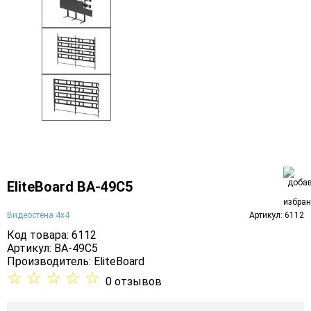
EliteBoard BA-49C5
Видеостена 4х4
Артикул: 6112
Код товара: 6112
Артикул: BA-49C5
Производитель:
EliteBoard
☆
☆
☆
☆
☆
0 отзывов