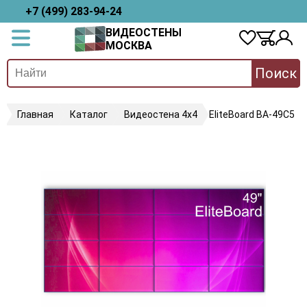
+7 (499) 283-94-24
ВИДЕОСТЕНЫ
МОСКВА
Поиск
Главная
Каталог
Видеостена 4х4
EliteBoard BA-49C5