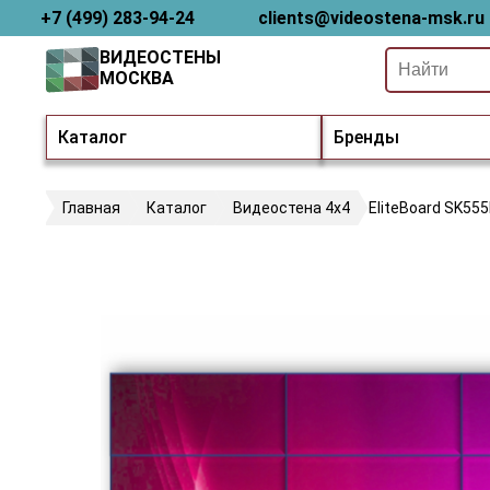
+7 (499) 283-94-24
clients@videostena-msk.ru
ВИДЕОСТЕНЫ
МОСКВА
Каталог
Бренды
Главная
Каталог
Видеостена 4х4
EliteBoard SK55