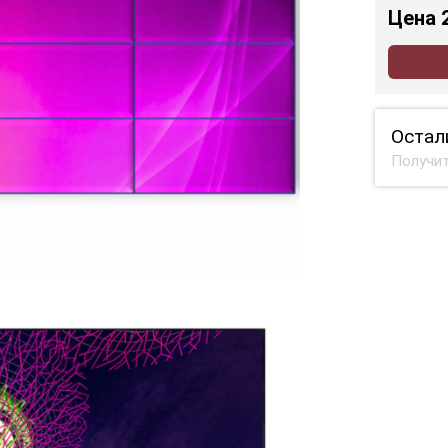
Цена
Остал
Получит