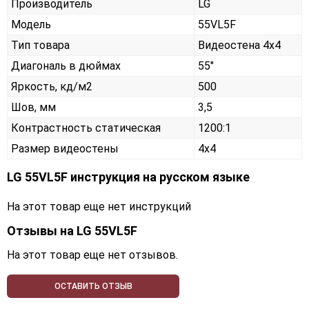
Производитель
LG
Модель
55VL5F
Тип товара
Видеостена 4х4
Диагональ в дюймах
55"
Яркость, кд/м2
500
Шов, мм
3,5
Контрастность статическая
1200:1
Размер видеостены
4x4
LG 55VL5F инструкция на русском языке
На этот товар еще нет инструкций
Отзывы на
LG 55VL5F
На этот товар еще нет отзывов.
ОСТАВИТЬ ОТЗЫВ