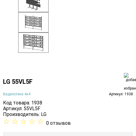
LG 55VL5F
Видеостена 4х4
Артикул: 1938
Код товара: 1938
Артикул: 55VL5F
Производитель:
LG
☆
☆
☆
☆
☆
0 отзывов