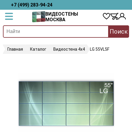
+7 (499) 283-94-24
ВИДЕОСТЕНЫ
МОСКВА
Поиск
Главная
Каталог
Видеостена 4х4
LG 55VL5F