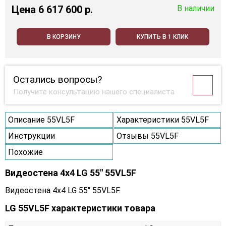
Цена
6 617 600 p.
В наличии
В КОРЗИНУ
КУПИТЬ В 1 КЛИК
Остались вопросы?
Получите консультацию нашего специалиста
Описание 55VL5F
Характеристики 55VL5F
Инструкции
Отзывы 55VL5F
Похожие
Видеостена 4x4 LG 55" 55VL5F
Видеостена 4x4 LG 55" 55VL5F.
LG 55VL5F характеристики товара