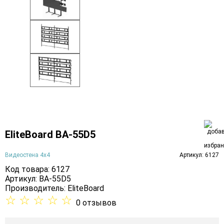
EliteBoard BA-55D5
Видеостена 4х4
Артикул: 6127
Код товара: 6127
Артикул: BA-55D5
Производитель:
EliteBoard
☆
☆
☆
☆
☆
0 отзывов