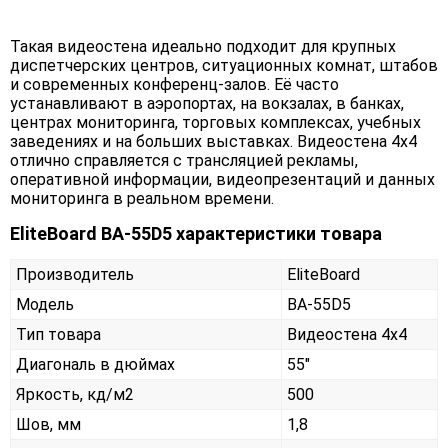
Такая видеостена идеально подходит для крупных
диспетчерских центров, ситуационных комнат, штабов
и современных конференц-залов. Её часто
устанавливают в аэропортах, на вокзалах, в банках,
центрах мониторинга, торговых комплексах, учебных
заведениях и на больших выставках. Видеостена 4х4
отлично справляется с трансляцией рекламы,
оперативной информации, видеопрезентаций и данных
мониторинга в реальном времени.
EliteBoard BA-55D5 характеристики товара
Производитель
EliteBoard
Модель
BA-55D5
Тип товара
Видеостена 4х4
Диагональ в дюймах
55"
Яркость, кд/м2
500
Шов, мм
1,8