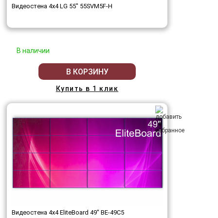
Видеостена 4x4 LG 55" 55SVM5F-H
В наличии
В КОРЗИНУ
Купить в 1 клик
Видеостена 4x4 EliteBoard 49" BE-49C5