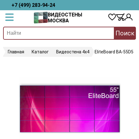
+7 (499) 283-94-24
ВИДЕОСТЕНЫ
МОСКВА
Поиск
Главная
Каталог
Видеостена 4х4
EliteBoard BA-55D5