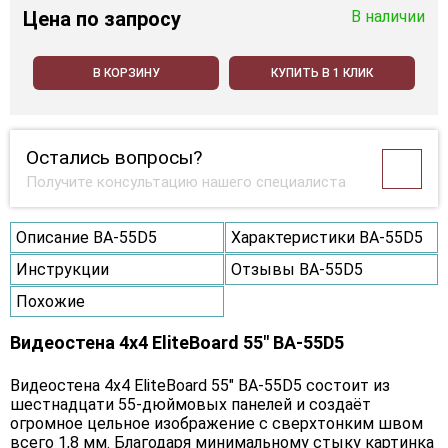
Цена
по запросу
В наличии
В КОРЗИНУ
КУПИТЬ В 1 КЛИК
Остались вопросы?
Получите консультацию нашего специалиста
Описание BA-55D5
Характеристики BA-55D5
Инструкции
Отзывы BA-55D5
Похожие
Видеостена 4x4 EliteBoard 55" BA-55D5
Видеостена 4х4 EliteBoard 55" BA-55D5 состоит из
шестнадцати 55-дюймовых панелей и создаёт
огромное цельное изображение с сверхтонким швом
всего 1,8 мм. Благодаря минимальному стыку картинка