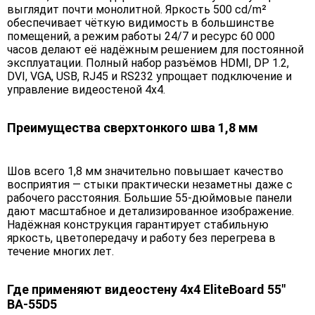
выглядит почти монолитной. Яркость 500 cd/m²
обеспечивает чёткую видимость в большинстве
помещений, а режим работы 24/7 и ресурс 60 000
часов делают её надёжным решением для постоянной
эксплуатации. Полный набор разъёмов HDMI, DP 1.2,
DVI, VGA, USB, RJ45 и RS232 упрощает подключение и
управление видеостеной 4х4.
Преимущества сверхтонкого шва 1,8 мм
Шов всего 1,8 мм значительно повышает качество
восприятия — стыки практически незаметны даже с
рабочего расстояния. Большие 55-дюймовые панели
дают масштабное и детализированное изображение.
Надёжная конструкция гарантирует стабильную
яркость, цветопередачу и работу без перегрева в
течение многих лет.
Где применяют видеостену 4х4 EliteBoard 55"
BA-55D5