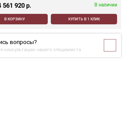
4 561 920 p.
В наличии
В КОРЗИНУ
КУПИТЬ В 1 КЛИК
ись вопросы?
е консультацию нашего специалиста