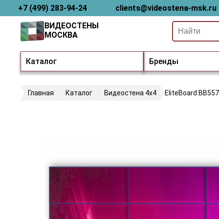
+7 (499) 283-94-24
clients@videostena-msk.ru
ВИДЕОСТЕНЫ
МОСКВА
Каталог
Бренды
Главная
Каталог
Видеостена 4х4
EliteBoard BB55