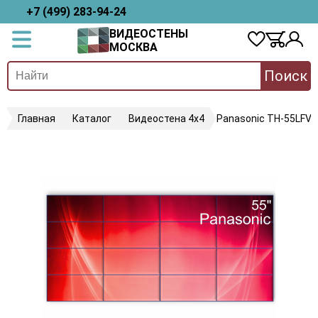
+7 (499) 283-94-24
ВИДЕОСТЕНЫ
МОСКВА
Поиск
Главная
Каталог
Видеостена 4х4
Panasonic TH-55LFV