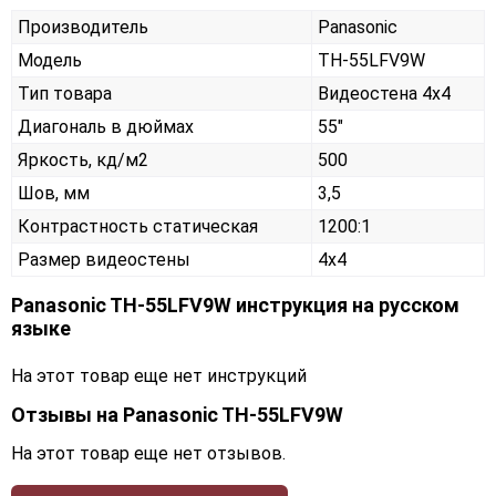
Производитель
Panasonic
Модель
TH-55LFV9W
Тип товара
Видеостена 4х4
Диагональ в дюймах
55"
Яркость, кд/м2
500
Шов, мм
3,5
Контрастность статическая
1200:1
Размер видеостены
4x4
Panasonic TH-55LFV9W инструкция на русском
языке
На этот товар еще нет инструкций
Отзывы на
Panasonic TH-55LFV9W
На этот товар еще нет отзывов.