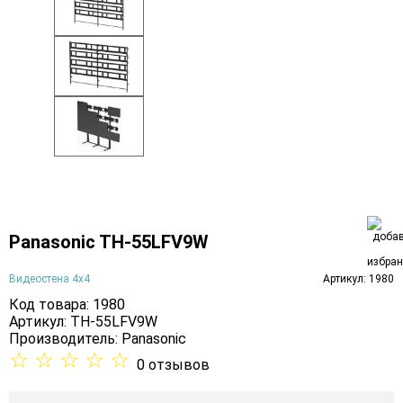
Panasonic TH-55LFV9W
Видеостена 4х4
Артикул: 1980
Код товара: 1980
Артикул: TH-55LFV9W
Производитель:
Panasonic
☆
☆
☆
☆
☆
0 отзывов