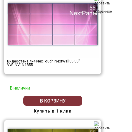
Видеостена 4x4 NexTouch NextWall55 55"
VWLNV1N1855
В наличии
В КОРЗИНУ
Купить в 1 клик