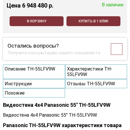
Цена
6 948 480 p.
В наличии
В КОРЗИНУ
КУПИТЬ В 1 КЛИК
Остались вопросы?
Получите консультацию нашего специалиста
Описание TH-55LFV9W
Характеристики TH-
55LFV9W
Инструкции
Отзывы TH-55LFV9W
Похожие
Видеостена 4x4 Panasonic 55" TH-55LFV9W
Видеостена 4x4 Panasonic 55" TH-55LFV9W.
Panasonic TH-55LFV9W характеристики товара