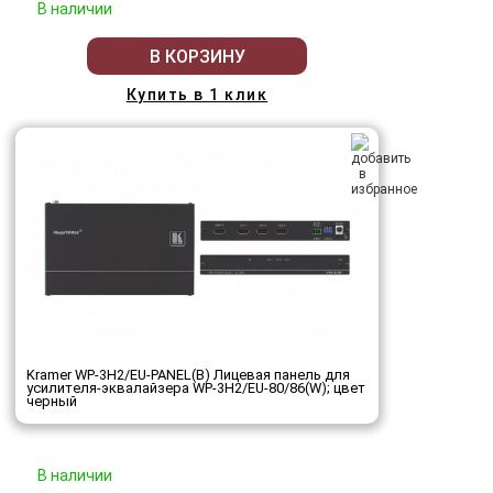
В наличии
В КОРЗИНУ
Купить в 1 клик
Kramer WP-3H2/EU-PANEL(B) Лицевая панель для
усилителя-эквалайзера WP-3H2/EU-80/86(W); цвет
черный
В наличии