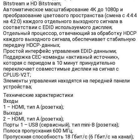
Bitstream и HD Bitstream;
Автоматическое масштабирование 4К до 1080p и
преобразование цветового пространства (смена с 4:4:4
на 4:2:0) каждого отдельного выходного сигнала в
соответствии с EDID используемого дисплея;
Отдельный процессор, отвечающий за обработку HDCP
каждого выходного сигнала, обеспечивает стабильную
передачу HDCP-данных;
Простой интерфейс управления EDID-данными;
Поддержка CEC-команды «активный источник»,
которая c периодом в 10 минут принудительно
переключает совместимые дисплеи на сигнал с
CPLUS-V2T;
Элементы управления находятся на передней панели
устройства;
Технические характеристики
Входы
1 – HDMI, тип А (розетка);
Выходы
2 – HDMI, тип A (розетка);
Порты 1 – USB (сервисный), тип mini-B (розетка);
Полоса пропускания 600 МГц;
Пропускная способность 18 Гбит/с (6 Гбит/с на канал);