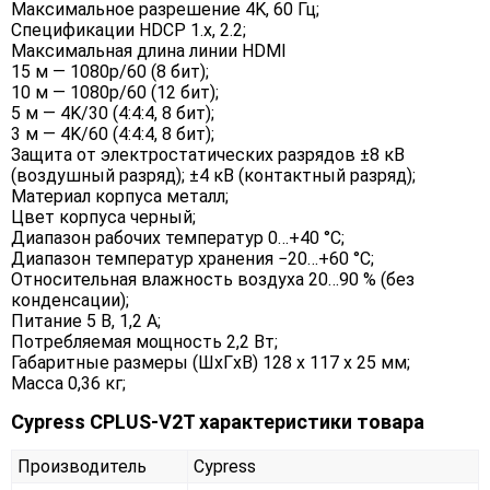
Максимальное разрешение 4K, 60 Гц;
Спецификации HDCP 1.x, 2.2;
Максимальная длина линии HDMI
15 м — 1080p/60 (8 бит);
10 м — 1080p/60 (12 бит);
5 м — 4K/30 (4:4:4, 8 бит);
3 м — 4K/60 (4:4:4, 8 бит);
Защита от электростатических разрядов ±8 кВ
(воздушный разряд); ±4 кВ (контактный разряд);
Материал корпуса металл;
Цвет корпуса черный;
Диапазон рабочих температур 0…+40 °C;
Диапазон температур хранения −20…+60 °C;
Относительная влажность воздуха 20…90 % (без
конденсации);
Питание 5 В, 1,2 А;
Потребляемая мощность 2,2 Вт;
Габаритные размеры (ШxГxВ) 128 x 117 x 25 мм;
Масса 0,36 кг;
Cypress CPLUS-V2T характеристики товара
Производитель
Cypress