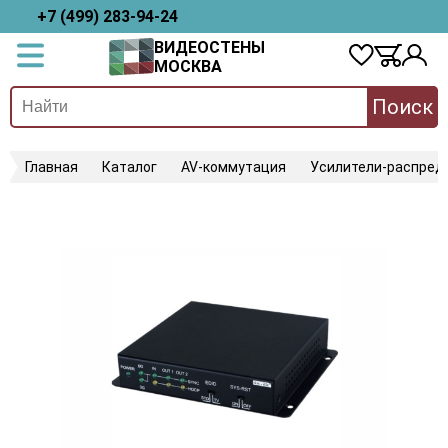
+7 (499) 283-94-24
ВИДЕОСТЕНЫ
МОСКВА
Поиск
Главная
Каталог
AV-коммутация
Усилители-распред