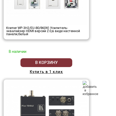
Kramer WP-3H2/EU-80/86(W) Усилитель-
эквалайзер HDMI версии 2.0,в виде настенной
панели;белый
В наличии
В КОРЗИНУ
Купить в 1 клик