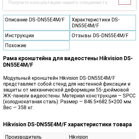
Получите консультацию нашего специалиста
Описание DS-DN55E4M/F
Характеристики DS-
DN55E4M/F
Инструкции
Отзывы DS-DN55E4M/F
Похожие
Рама кронштейна для видеостены Hikvision DS-
DN55E4M/F
Модульный кронштейн Hikvision DS-DN55E4M/F
представляет собой стенд для настенной фиксации и
защиты от механической деформации 55-дюймовой
ЖК-панели видеостены. Материал конструкции — SPCC
(холоднокатаная сталь). Размер — 846.5×682.5×200 мм.
Вес — 358 кг.
Hikvision DS-DN55E4M/F характеристики товара
Производитель
Hikvision