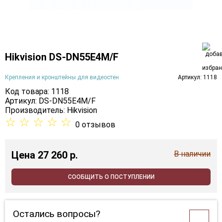
Hikvision DS-DN55E4M/F
Крепления и кронштейны для видеостен
Артикул: 1118
Код товара: 1118
Артикул: DS-DN55E4M/F
Производитель:
Hikvision
☆
☆
☆
☆
☆
0 отзывов
Цена
27 260 p.
В наличии
СООБЩИТЬ О ПОСТУПЛЕНИИ
Остались вопросы?