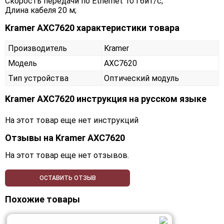
Скорость передачи по Ethernet 10 Гбит/с;
Длина кабеля 20 м;
Kramer AXC7620 характеристики товара
Производитель
Kramer
Модель
AXC7620
Тип устройства
Оптический модуль
Kramer AXC7620 инструкция на русском языке
На этот товар еще нет инструкций
Отзывы на
Kramer AXC7620
На этот товар еще нет отзывов.
ОСТАВИТЬ ОТЗЫВ
Похожие товары