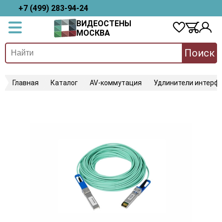
+7 (499) 283-94-24
ВИДЕОСТЕНЫ
МОСКВА
Поиск
Главная
Каталог
AV-коммутация
Удлинители интерфе