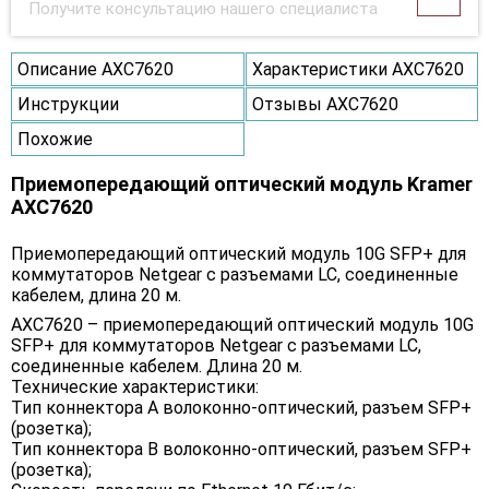
Получите консультацию нашего специалиста
Описание AXC7620
Характеристики AXC7620
Инструкции
Отзывы AXC7620
Похожие
Приемопередающий оптический модуль Kramer
AXC7620
Приемопередающий оптический модуль 10G SFP+ для
коммутаторов Netgear с разъемами LC, соединенные
кабелем, длина 20 м.
AXC7620 – приемопередающий оптический модуль 10G
SFP+ для коммутаторов Netgear с разъемами LC,
соединенные кабелем. Длина 20 м.
Технические характеристики:
Тип коннектора A волоконно-оптический, разъем SFP+
(розетка);
Тип коннектора B волоконно-оптический, разъем SFP+
(розетка);