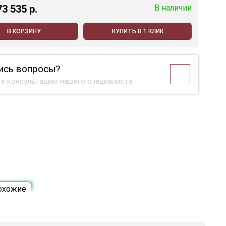
73 535 p.
В наличии
В КОРЗИНУ
КУПИТЬ В 1 КЛИК
ись вопросы?
е консультацию нашего специалиста
охожие