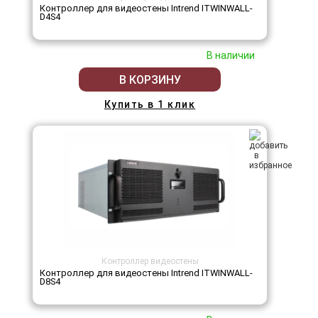
Контроллер для видеостены Intrend ITWINWALL-
D4S4
В наличии
В КОРЗИНУ
Купить в 1 клик
Контроллер видеостены
Контроллер для видеостены Intrend ITWINWALL-
D8S4