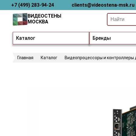
+7 (499) 283-94-24
clients@videostena-msk.ru
ВИДЕОСТЕНЫ
МОСКВА
Каталог
Бренды
Главная
Каталог
Видеопроцессоры и контроллеры 