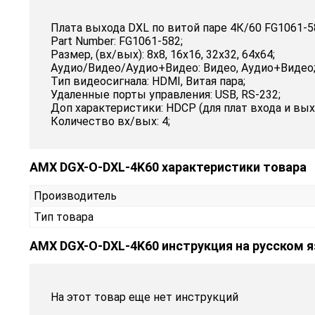
Плата выхода DXL по витой паре 4К/60 FG1061-
Part Number: FG1061-582;
Размер, (вх/вых): 8х8, 16х16, 32х32, 64х64;
Аудио/Видео/Аудио+Видео: Видео, Аудио+Видео
Тип видеосигнала: HDMI, Витая пара;
Удаленные порты управления: USB, RS-232;
Доп характеристики: HDCP (для плат входа и выхо
Количество вх/вых: 4;
AMX DGX-O-DXL-4K60 характеристики товара
Производитель
Тип товара
AMX DGX-O-DXL-4K60 инструкция на русском 
На этот товар еще нет инструкций