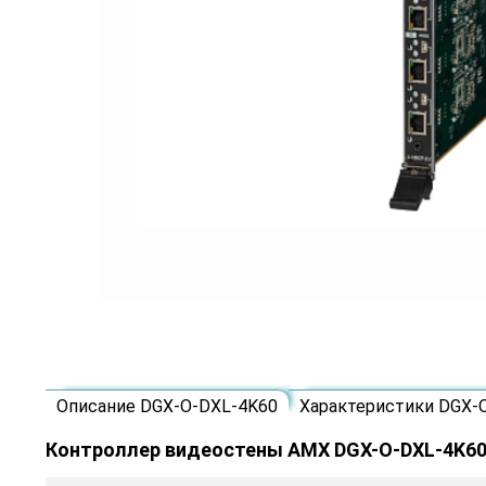
Описание DGX-O-DXL-4K60
Характеристики DGX-
Контроллер видеостены AMX DGX-O-DXL-4K6