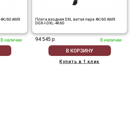
 4К/60 AMX
Плата входная DXL витая пара 4К/60 AMX
DGX-I-DXL-4K60
94 545 р.
В наличии
В наличии
В КОРЗИНУ
Купить в 1 клик