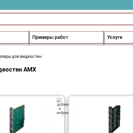
Примеры работ
Услуги
ллеры для видеостен
деостен AMX