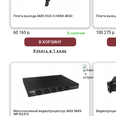
Плата выхода AMX DGX-O-HDMI-4K60
Плата выхо
60 165 р.
100 275 р.
В наличии
В КОРЗИНУ
Купить в 1 клик
Многооконный видеопроцессор AMX NMX-
Видеопроце
WP-N2410