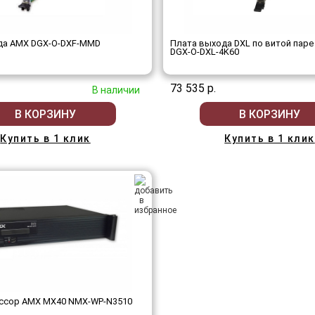
да AMX DGX-O-DXF-MMD
Плата выхода DXL по витой паре
DGX-O-DXL-4K60
73 535 р.
В наличии
В КОРЗИНУ
В КОРЗИНУ
Купить в 1 клик
Купить в 1 клик
ссор AMX MX40 NMX-WP-N3510