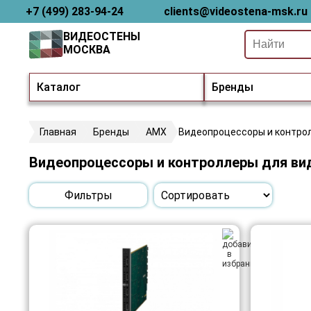
+7 (499) 283-94-24
clients@videostena-msk.ru
ВИДЕОСТЕНЫ
МОСКВА
Каталог
Бренды
Главная
Бренды
AMX
Видеопроцессоры и контро
Видеопроцессоры и контроллеры для ви
Фильтры