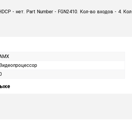
P - нет. Part Number - FGN2410. Кол-во входов - 4. Кол
AMX
Видеопроцессор
0
зыке