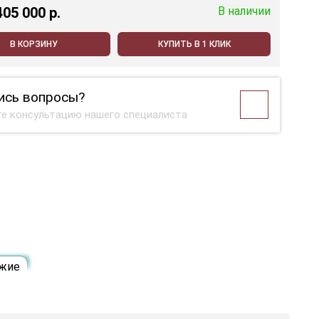
405 000 p.
В наличии
В КОРЗИНУ
КУПИТЬ В 1 КЛИК
ись вопросы?
е консультацию нашего специалиста
жие