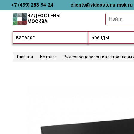
+7 (499) 283-94-24
clients@videostena-msk.ru
ВИДЕОСТЕНЫ
МОСКВА
Каталог
Бренды
Главная
Каталог
Видеопроцессоры и контроллеры 