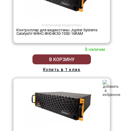
Контроллер видеостены
Контроллер для видеостены Jupiter Systems
CatalystV-W4HC-8HD4K30-1SSD-16RAM
В наличии
В КОРЗИНУ
Купить в 1 клик