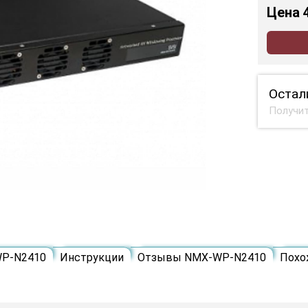
Цена
Остал
Получит
WP-N2410
Инструкции
Отзывы NMX-WP-N2410
Похо