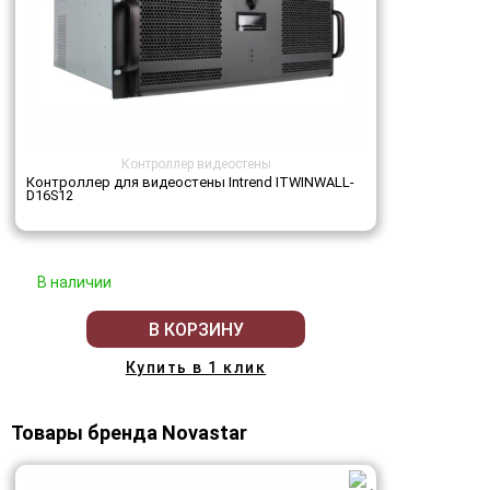
Контроллер видеостены
Контроллер для видеостены Intrend ITWINWALL-
D16S12
В наличии
В КОРЗИНУ
Купить в 1 клик
Товары бренда Novastar