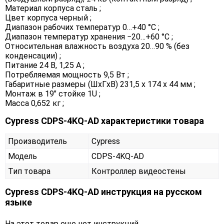
Материал корпуса сталь ;
Цвет корпуса черный ;
Диапазон рабочих температур 0…+40 °C ;
Диапазон температур хранения −20…+60 °C ;
Относительная влажность воздуха 20…90 % (без
конденсации) ;
Питание 24 В, 1,25 А ;
Потребляемая мощность 9,5 Вт ;
Габаритные размеры (ШxГxВ) 231,5 x 174 x 44 мм ;
Монтаж в 19″ стойкe 1U ;
Масса 0,652 кг ;
Cypress CDPS-4KQ-AD характеристики товара
Производитель
Cypress
Модель
CDPS-4KQ-AD
Тип товара
Контроллер видеостены
Cypress CDPS-4KQ-AD инструкция на русском
языке
На этот товар еще нет инструкций