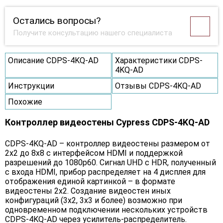
Остались вопросы?
Получите консультацию нашего специалиста
Описание CDPS-4KQ-AD
Характеристики CDPS-
4KQ-AD
Инструкции
Отзывы CDPS-4KQ-AD
Похожие
Контроллер видеостены Cypress CDPS-4KQ-AD
CDPS-4KQ-AD – контроллер видеостены размером от
2х2 до 8х8 с интерфейсом HDMI и поддержкой
разрешений до 1080p60. Сигнал UHD с HDR, полученный
с входа HDMI, прибор распределяет на 4 дисплея для
отображения единой картинкой – в формате
видеостены 2x2. Создание видеостен иных
конфигураций (3x2, 3x3 и более) возможно при
одновременном подключении нескольких устройств
CDPS-4KQ-AD через усилитель-распределитель.