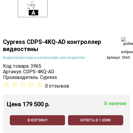
Cypress CDPS-4KQ-AD контроллер
видеостены
Видеопроцессоры и контроллеры для видеостен
Артикул: 3965
Код товара: 3965
Артикул: CDPS-4KQ-AD
Производитель:
Cypress
☆
☆
☆
☆
☆
0 отзывов
Цена
179 500 p.
В наличии
В КОРЗИНУ
КУПИТЬ В 1 КЛИК