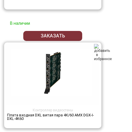
В наличии
ЗАКАЗАТЬ
Контроллер видеостены
Плата входная DXL витая пара 4К/60 AMX DGX-I-
DXL-4K60