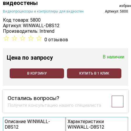
видеостены
Видеопроцессоры и контроллеры для видеостен
Артикул: 5800
Код товара: 5800
Артикул: WINWALL-D8S12
Производитель:
Intrend
☆
☆
☆
☆
☆
0 отзывов
Цена
по запросу
В наличии
В КОРЗИНУ
КУПИТЬ В 1 КЛИК
Остались вопросы?
Получите консультацию нашего специалиста
Описание WINWALL-
Характеристики
D8S12
WINWALL-D8S12