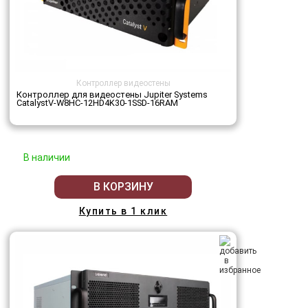
Контроллер видеостены
Контроллер для видеостены Jupiter Systems
CatalystV-W8HC-12HD4K30-1SSD-16RAM
В наличии
В КОРЗИНУ
Купить в 1 клик