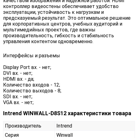
качеством изображения и надежной работой. HDMI
контроллер видеостены обеспечивает удобство
эксплуатации, устойчивость к нагрузкам и
предсказуемый результат. Это оптимальное решение
для корпоративных центров, учебных аудиторий и
мультимедийных проектов, где важны
производительность, гибкость и стабильность
управления контентом одновременно.
Интерфейсы и разъемы
Display Port вх. - нет;
DVI вх. - нет;
HDMI вх. - да;
Количество входов - 12;
Количество выходов - 8;
SDI вх. - нет;
VGA вх. - нет;
Intrend WINWALL-D8S12 характеристики товара
Производитель
Intrend
Серия
Winwall