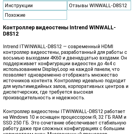
Инструкции
Отзывы WINWALL-D8S12
Похожие
Контроллер видеостены Intrend WINWALL-
D8S12
Intrend ITWINWALL-D8S12 — современный HDMI
контроллер видеостены, разработанный для работы с
восьмью выходами 4K60 и двенадцатью входами. Он
поддерживает конфигурации видеостен до 4х4 с
использованием DisplayLoop на каждой панели, что
позволяет одновременно отображать множество
источников контента. Контроллер идеально подходит
для мультимедийных залов, корпоративных центров и
диспетчерских, где требуется высокая
производительность и надежность.
Контроллер видеостены ITWINWALL-D8S12 работает
на Windows 10 и оснащен процессором i9, 32 ГБ RAM и
SSD 250 ГБ. Это сочетание обеспечивает стабильную
работу даже при сложных конфигурациях с большим