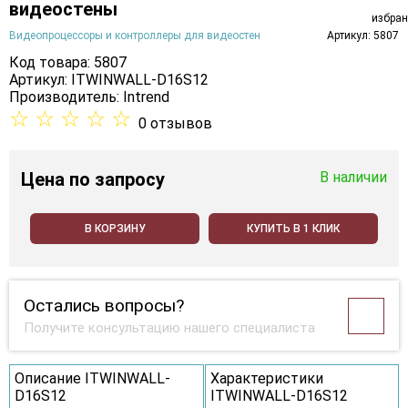
видеостены
Видеопроцессоры и контроллеры для видеостен
Артикул: 5807
Код товара: 5807
Артикул: ITWINWALL-D16S12
Производитель:
Intrend
☆
☆
☆
☆
☆
0 отзывов
Цена
по запросу
В наличии
В КОРЗИНУ
КУПИТЬ В 1 КЛИК
Остались вопросы?
Получите консультацию нашего специалиста
Описание ITWINWALL-
Характеристики
D16S12
ITWINWALL-D16S12