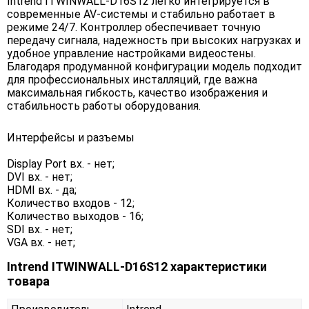
Intrend ITWINWALL-D16S12 легко интегрируется в
современные AV-системы и стабильно работает в
режиме 24/7. Контроллер обеспечивает точную
передачу сигнала, надежность при высоких нагрузках и
удобное управление настройками видеостены.
Благодаря продуманной конфигурации модель подходит
для профессиональных инсталляций, где важна
максимальная гибкость, качество изображения и
стабильность работы оборудования.
Интерфейсы и разъемы
Display Port вх. - нет;
DVI вх. - нет;
HDMI вх. - да;
Количество входов - 12;
Количество выходов - 16;
SDI вх. - нет;
VGA вх. - нет;
Intrend ITWINWALL-D16S12 характеристики
товара