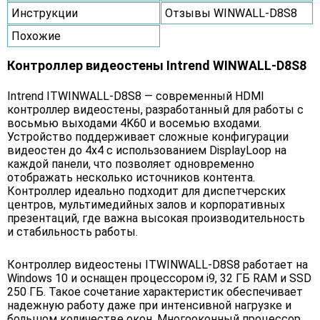
Инструкции
Отзывы WINWALL-D8S8
Похожие
Контроллер видеостены Intrend WINWALL-D8S8
Intrend ITWINWALL-D8S8 — современный HDMI
контроллер видеостены, разработанный для работы с
восьмью выходами 4K60 и восемью входами.
Устройство поддерживает сложные конфигурации
видеостен до 4х4 с использованием DisplayLoop на
каждой панели, что позволяет одновременно
отображать несколько источников контента.
Контроллер идеально подходит для диспетчерских
центров, мультимедийных залов и корпоративных
презентаций, где важна высокая производительность
и стабильность работы.
Контроллер видеостены ITWINWALL-D8S8 работает на
Windows 10 и оснащен процессором i9, 32 ГБ RAM и SSD
250 ГБ. Такое сочетание характеристик обеспечивает
надежную работу даже при интенсивной нагрузке и
большом количестве окон. Многооконный процессор