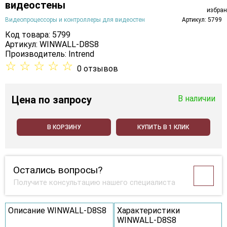
видеостены
Видеопроцессоры и контроллеры для видеостен
Артикул: 5799
Код товара: 5799
Артикул: WINWALL-D8S8
Производитель:
Intrend
☆
☆
☆
☆
☆
0 отзывов
Цена
по запросу
В наличии
В КОРЗИНУ
КУПИТЬ В 1 КЛИК
Остались вопросы?
Получите консультацию нашего специалиста
Описание WINWALL-D8S8
Характеристики
WINWALL-D8S8