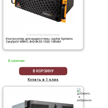
Контроллер видеостены
Контроллер для видеостены Jupiter Systems
CatalystV-W8HC-4HD4K30-1SSD-16RAM
В наличии
В КОРЗИНУ
Купить в 1 клик