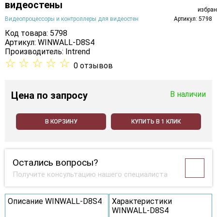
видеостены
Видеопроцессоры и контроллеры для видеостен
Артикул: 5798
Код товара: 5798
Артикул: WINWALL-D8S4
Производитель:
Intrend
☆
☆
☆
☆
☆
0 отзывов
Цена
по запросу
В наличии
В КОРЗИНУ
КУПИТЬ В 1 КЛИК
Остались вопросы?
Получите консультацию нашего специалиста
Описание WINWALL-D8S4
Характеристики
WINWALL-D8S4