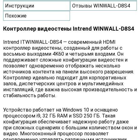
Инструкции
Отзывы WINWALL-D8S4
Похожие
Контроллер видеостены Intrend WINWALL-D8S4
Intrend ITWINWALL-D8S4 — современный HDMI
контроллер видеостены, созданный для работы с
восьмью выходами 4K60 и четырьмя входами. Он
поддерживает сложные конфигурации видеостен и
позволяет одновременно отображать несколько
источников контента на панели высокого разрешения.
Контроллер идеально подходит для корпоративных
залов, диспетчерских центров и мультимедийных
инсталляций, где важна высокая производительность и
стабильность работы.
Устройство работает на Windows 10 и оснащено
процессором i9, 32 ГБ RAM и SSD 250 ГБ. Такая
конфигурация обеспечивает надежную работу даже
при сложных сценариях с большим количеством окон и
видео. Многооконный процессор позволяет
одновременно управлять различными источниками