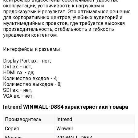
эксплуатации, устойчивость к нагрузкам и
предсказуемый результат. Это оптимальное решение
для корпоративных центров, учебных аудиторий и
мультимедийных проектов, где требуется высокая
производительность, стабильность и гибкость
управления контентом.
Интерфейсы и разъемы
Display Port вх. - нет;
DVI вх. - нет;
HDMI вх. - да;
Количество входов - 4;
Количество выходов - 8;
SDI вх. - нет;
VGA вх. - нет;
Intrend WINWALL-D8S4 характеристики товара
Производитель
Intrend
Серия
Winwall
Модель
WINWALL-D8S4