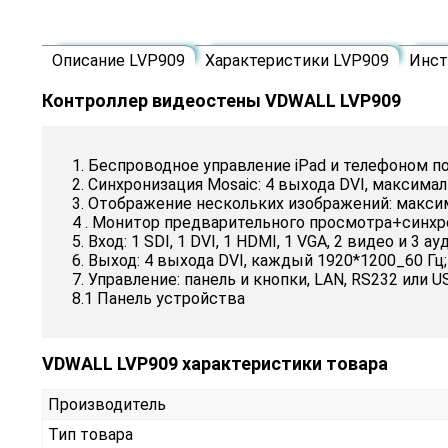
Описание LVP909
Характеристики LVP909
Инст
Контроллер видеостены VDWALL LVP909
1. Беспроводное управление iPad и телефоном по 
2. Синхронизация Mosaic: 4 выхода DVI, максим
3. Отображение нескольких изображений: макси
4 . Монитор предварительного просмотра+синхр
5. Вход: 1 SDI, 1 DVI, 1 HDMI, 1 VGA, 2 видео и 3 ау
6. Выход: 4 выхода DVI, каждый 1920*1200_60 Гц;
7. Управление: панель и кнопки, LAN, RS232 или U
8.1 Панель устройства
VDWALL LVP909 характеристики товара
Производитель
Тип товара