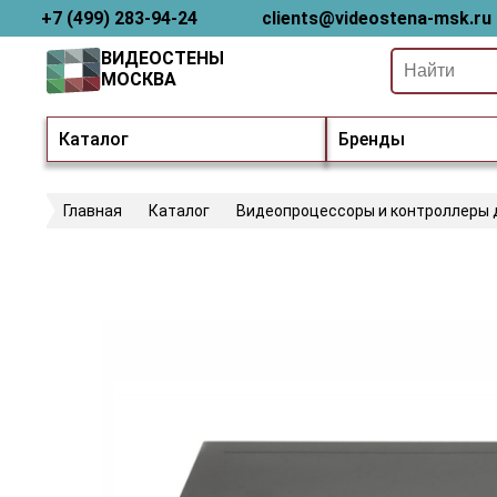
+7 (499) 283-94-24
clients@videostena-msk.ru
ВИДЕОСТЕНЫ
МОСКВА
Каталог
Бренды
Главная
Каталог
Видеопроцессоры и контроллеры 