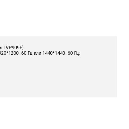
ля LVP909F)
20*1200_60 Гц или 1440*1440_60 Гц;