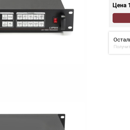
Цена
Остал
Получит