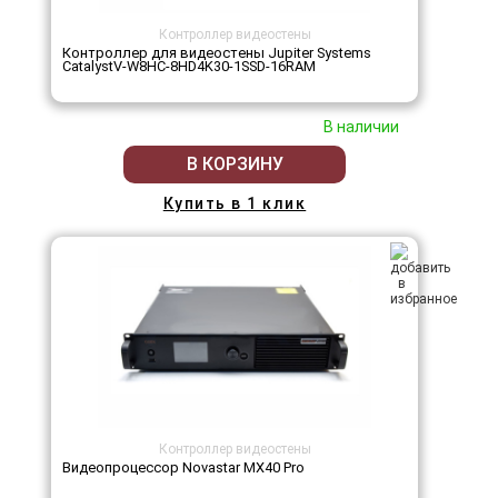
Контроллер видеостены
Контроллер для видеостены Jupiter Systems
CatalystV-W8HC-8HD4K30-1SSD-16RAM
В наличии
В КОРЗИНУ
Купить в 1 клик
Контроллер видеостены
Видеопроцессор Novastar MX40 Pro