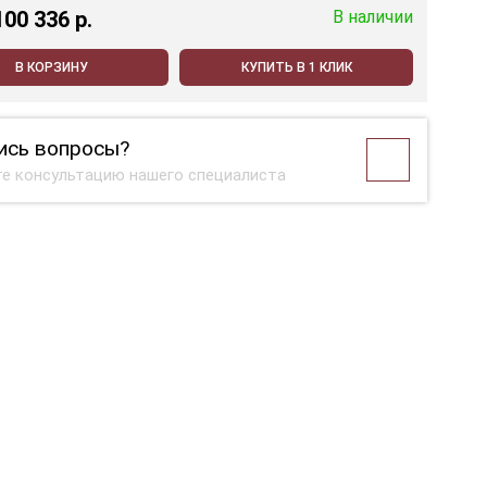
100 336 p.
В наличии
В КОРЗИНУ
КУПИТЬ В 1 КЛИК
ись вопросы?
е консультацию нашего специалиста