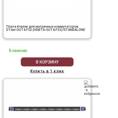
Плата Kramer для матричных коммутаторов
DTAxr-OUT4-F32 (HDBTA-OUT4-F32)/STANDALONE
В наличии
В КОРЗИНУ
Купить в 1 клик