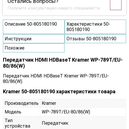
Остались вопросы?
Получите консультацию нашего специалиста
Описание 50-805180190
Характеристики 50-
805180190
Инструкции
Отзывы 50-805180190
Похожие
Передатчик HDMI HDBaseT Kramer WP-789T/EU-
80/86(W)
Передатчик HDMI HDBaseT Kramer WP-789T/EU-
80/86(W).
Kramer 50-805180190 характеристики товара
Производитель
Kramer
Модель
WP-789T/EU-80/86(W)
Тип
Передатчик
устройства