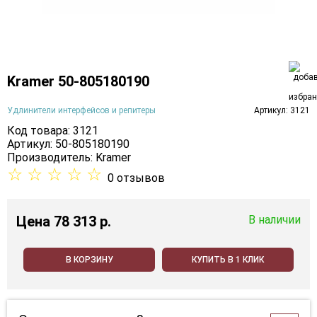
Kramer 50-805180190
Удлинители интерфейсов и репитеры
Артикул: 3121
Код товара: 3121
Артикул: 50-805180190
Производитель:
Kramer
☆
☆
☆
☆
☆
0 отзывов
Цена
78 313 p.
В наличии
В КОРЗИНУ
КУПИТЬ В 1 КЛИК