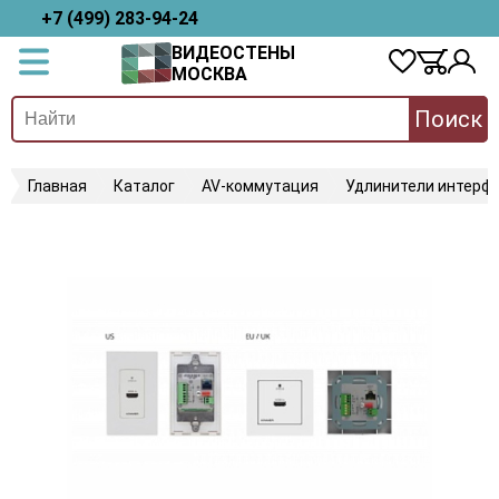
+7 (499) 283-94-24
ВИДЕОСТЕНЫ
МОСКВА
Поиск
Главная
Каталог
AV-коммутация
Удлинители интерфе