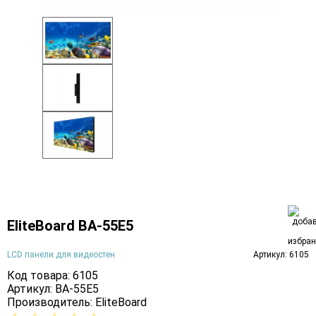
EliteBoard BA-55E5
LCD панели для видеостен
Артикул: 6105
Код товара: 6105
Артикул: BA-55E5
Производитель:
EliteBoard