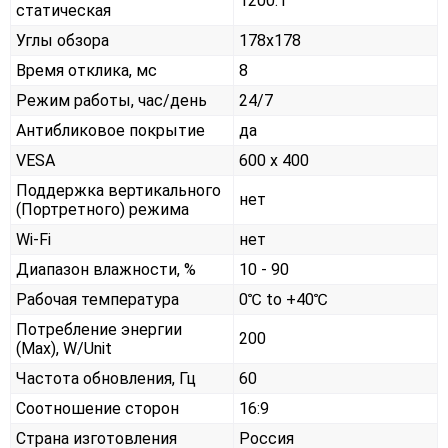
1200:1
статическая
Углы обзора
178x178
Время отклика, мс
8
Режим работы, час/день
24/7
Антибликовое покрытие
да
VESA
600 x 400
Поддержка вертикального
нет
(Портретного) режима
Wi-Fi
нет
Диапазон влажности, %
10 - 90
Рабочая температура
0℃ to +40℃
Потребление энергии
200
(Max), W/Unit
Частота обновления, Гц
60
Соотношение сторон
16:9
Страна изготовления
Россия