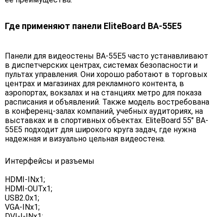
Где применяют панели EliteBoard BA-55E5
Панели для видеостены BA-55E5 часто устанавливают
в диспетчерских центрах, системах безопасности и
пультах управления. Они хорошо работают в торговых
центрах и магазинах для рекламного контента, в
аэропортах, вокзалах и на станциях метро для показа
расписания и объявлений. Также модель востребована
в конференц-залах компаний, учебных аудиториях, на
выставках и в спортивных объектах. EliteBoard 55" BA-
55E5 подходит для широкого круга задач, где нужна
надежная и визуально цельная видеостена.
Интерфейсы и разъемы
HDMI-INx1;
HDMI-OUTx1;
USB2.0x1;
VGA-INx1;
DVI-I-INx1;