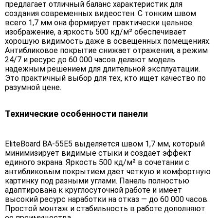
предлагает отличный баланс характеристик для
создания современных видеостен. С тонким швом
всего 1,7 мм она формирует практически цельное
изображение, а яркость 500 кд/м² обеспечивает
хорошую видимость даже в освещенных помещениях.
Антибликовое покрытие снижает отражения, а режим
24/7 и ресурс до 60 000 часов делают модель
надежным решением для длительной эксплуатации.
Это практичный выбор для тех, кто ищет качество по
разумной цене.
Технические особенности панели
EliteBoard BA-55E5 выделяется швом 1,7 мм, который
минимизирует видимые стыки и создает эффект
единого экрана. Яркость 500 кд/м² в сочетании с
антибликовым покрытием дает четкую и комфортную
картинку под разными углами. Панель полностью
адаптирована к круглосуточной работе и имеет
высокий ресурс наработки на отказ — до 60 000 часов.
Простой монтаж и стабильность в работе дополняют
ее преимущества.