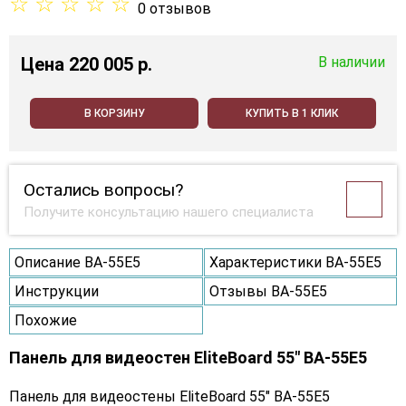
☆
☆
☆
☆
☆
0 отзывов
Цена
220 005 p.
В наличии
В КОРЗИНУ
КУПИТЬ В 1 КЛИК
Остались вопросы?
Получите консультацию нашего специалиста
Описание BA-55E5
Характеристики BA-55E5
Инструкции
Отзывы BA-55E5
Похожие
Панель для видеостен EliteBoard 55" BA-55E5
Панель для видеостены EliteBoard 55" BA-55E5