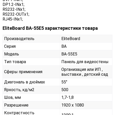
DP1.2-INx1;
RS232-INx1;
RS232-OUTx1;
RJ45-INx1;
EliteBoard BA-55E5 характеристики товара
Производитель
EliteBoard
Серия
BA
Модель
BA-55E5
Тип товара
Панель для видеостены
Организация или ИП ,
Сферы применения
выставки , детский сад
Диагональ в дюймах
55"
Яркость, кд/м2
500
Шов, мм
1,7-1,8
Разрешение
1920 x 1080
Контрастность