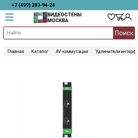
+7 (499) 283-94-24
ВИДЕОСТЕНЫ
МОСКВА
Поиск
Главная
Каталог
AV-коммутация
Удлинители интерфе