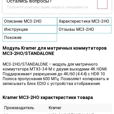
Остались вопросы?
Получите консультацию нашего специалиста
Описание MC3-2HO
Характеристики MC3-2HO
Инструкции
Отзывы MC3-2HO
Похожие
Модуль Kramer для матричных коммутаторов
MC3-2HO/STANDALONE
MC3-2HO/STANDALONE – модуль для матричного
коммутатора MTX3-34-M c двумя выходами 4К HDMI.
Поддерживает разрешения до 4К/60 (4:4:4) с HDR 10.
Полоса пропускания 600 МГц. Позволяет копировать и
записывать блок EDID с устройства отображения.
Kramer MC3-2HO характеристики товара
Производитель
Kramer