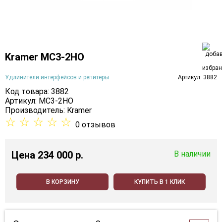
Kramer MC3-2HO
Удлинители интерфейсов и репитеры
Артикул: 3882
Код товара: 3882
Артикул: MC3-2HO
Производитель:
Kramer
☆
☆
☆
☆
☆
0 отзывов
Цена
234 000 p.
В наличии
В КОРЗИНУ
КУПИТЬ В 1 КЛИК