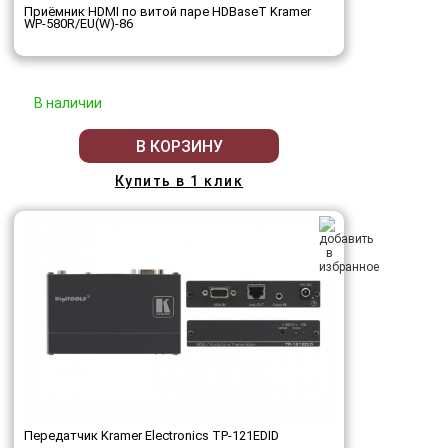
Приёмник HDMI по витой паре HDBaseT Kramer
WP-580R/EU(W)-86
В наличии
В КОРЗИНУ
Купить в 1 клик
Передатчик Kramer Electronics TP-121EDID