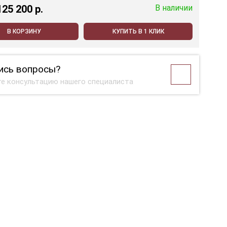
125 200 p.
В наличии
В КОРЗИНУ
КУПИТЬ В 1 КЛИК
ись вопросы?
е консультацию нашего специалиста