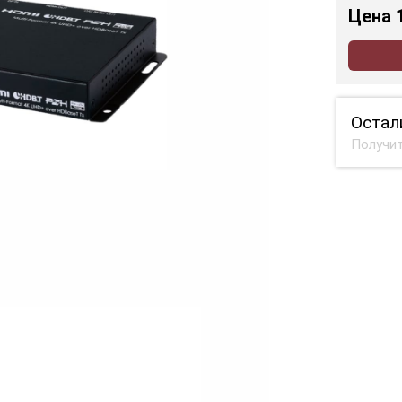
Цена
Остал
Получит