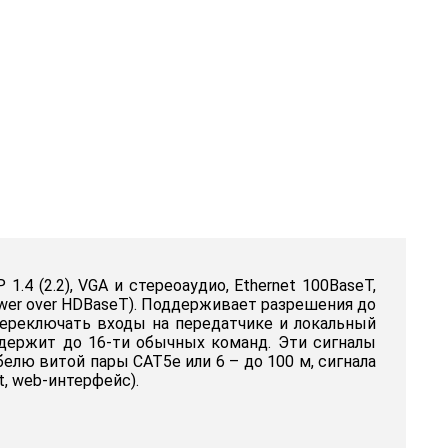
4 (2.2), VGA и стереоаудио, Ethernet 100BaseT,
ower over HDBaseT). Поддерживает разрешения до
ереключать входы на передатчике и локальный
держит до 16-ти обычных команд. Эти сигналы
елю витой пары CAT5e или 6 – до 100 м, сигнала
t, web-интерфейс).