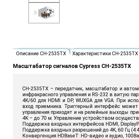
Описание CH-2535TX
Характеристики CH-2535TX
Масштабатор сигналов Cypress CH-2535TX
CH-2535TX – передатчик, масштабатор и автомат
инфракрасного управления и RS-232 в витую пар
4K/60 для HDMI и DP, WUXGA для VGA. При ис
вход приемника. Триггерный интерфейс может
управления приходят и на релейные выходы прие
4K – до 70 м. Управление устройством осуществл
Поддержка входных интерфейсов HDMI, DisplayP
Поддержка входных разрешений до 4K, 60 Гц (4:4:
Конвергенция HDBaseT: HD-видео и аудио, 100Ba