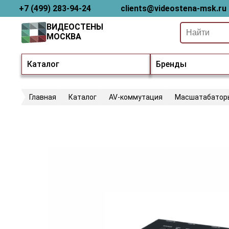
+7 (499) 283-94-24
clients@videostena-msk.ru
ВИДЕОСТЕНЫ
МОСКВА
Каталог
Бренды
Главная
Каталог
AV-коммутация
Масшатабатор