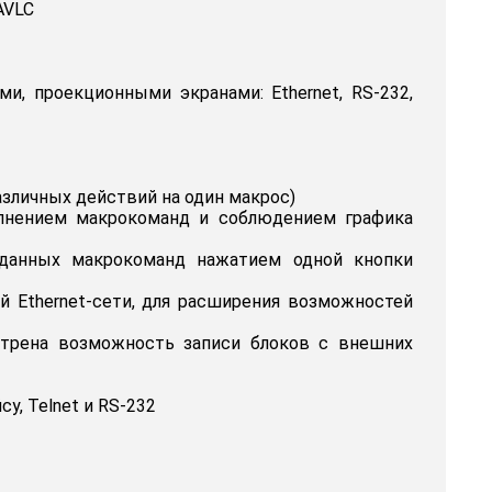
 AVLC
и, проекционными экранами: Ethernet, RS-232,
зличных действий на один макрос)
олнением макрокоманд и соблюдением графика
зданных макрокоманд нажатием одной кнопки
 Ethernet-сети, для расширения возможностей
отрена возможность записи блоков с внешних
у, Telnet и RS-232