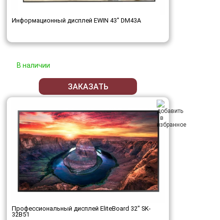
Информационный дисплей EWIN 43" DM43A
В наличии
ЗАКАЗАТЬ
Профессиональный дисплей EliteBoard 32" SK-
32B51