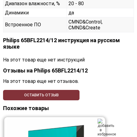
Диапазон влажности, %
20 - 80
Динамики
да
CMND&Control,
Встроенное ПО
CMND&Create
Philips 65BFL2214/12 инструкция на русском
языке
На этот товар еще нет инструкций
Отзывы на
Philips 65BFL2214/12
На этот товар еще нет отзывов.
ОСТАВИТЬ ОТЗЫВ
Похожие товары