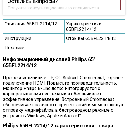
Остались вопросы?
Получите консультацию нашего специалиста
Описание 65BFL2214/12
Характеристики
65BFL2214/12
Инструкции
Отзывы 65BFL2214/12
Похожие
Информационный дисплей Philips 65"
65BFL2214/12
Профессиональные ТВ, ОС Android, Chromecast, горячее
подключение HDMI. Повысьте производительность.
Монитор Philips B-Line легко интегрируется с
корпоративными системами и обеспечивает
эффективное управление. Встроенный Chromecast
обеспечивает плавность презентаций и моментальную
отправку медиафайлов в беспроводном режиме с
устройств Windows, Apple и Android™.
Philips 65BFL2214/12 характеристики товара