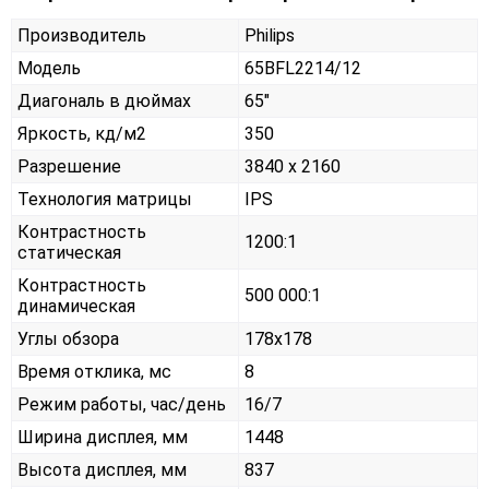
Производитель
Philips
Модель
65BFL2214/12
Диагональ в дюймах
65"
Яркость, кд/м2
350
Разрешение
3840 x 2160
Технология матрицы
IPS
Контрастность
1200:1
статическая
Контрастность
500 000:1
динамическая
Углы обзора
178x178
Время отклика, мс
8
Режим работы, час/день
16/7
Ширина дисплея, мм
1448
Высота дисплея, мм
837