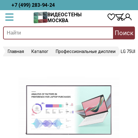
+7 (499) 283-94-24
ВИДЕОСТЕНЫ
МОСКВА
Поиск
Главная
Каталог
Профессиональные дисплеи
LG 75UH