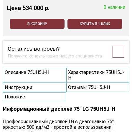
Цена
534 000 p.
В наличии
В КОРЗИНУ
КУПИТЬ В 1 КЛИК
Остались вопросы?
Получите консультацию нашего специалиста
Описание 75UH5J-H
Характеристики 75UH5J-
H
Инструкции
Отзывы 75UH5J-H
Похожие
Информационный дисплей 75" LG 75UH5J-H
Профессиональный дисплей LG с диагональю 75'',
яркостью 500 кд/м2 - простой в использовании