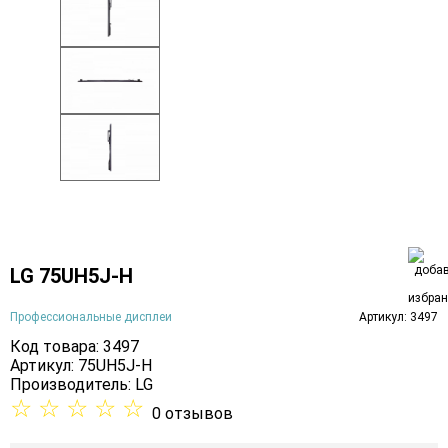
LG 75UH5J-H
Профессиональные дисплеи
Артикул: 3497
Код товара: 3497
Артикул: 75UH5J-H
Производитель:
LG
☆
☆
☆
☆
☆
0 отзывов