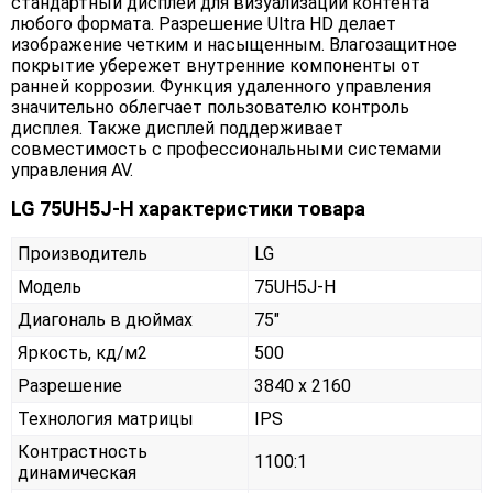
стандартный дисплей для визуализации контента
любого формата. Разрешение Ultra HD делает
изображение четким и насыщенным. Влагозащитное
покрытие убережет внутренние компоненты от
ранней коррозии. Функция удаленного управления
значительно облегчает пользователю контроль
дисплея. Также дисплей поддерживает
совместимость с профессиональными системами
управления AV.
LG 75UH5J-H характеристики товара
Производитель
LG
Модель
75UH5J-H
Диагональ в дюймах
75"
Яркость, кд/м2
500
Разрешение
3840 x 2160
Технология матрицы
IPS
Контрастность
1100:1
динамическая