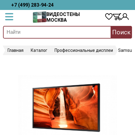
+7 (499) 283-94-24
ВИДЕОСТЕНЫ
МОСКВА
Поиск
Главная
Каталог
Профессиональные дисплеи
Samsun