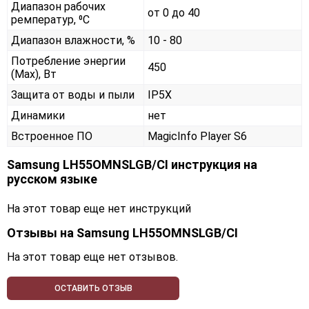
Диапазон рабочих
от 0 до 40
ремператур, ⁰С
Диапазон влажности, %
10 - 80
Потребление энергии
450
(Max), Вт
Защита от воды и пыли
IP5X
Динамики
нет
Встроенное ПО
MagicInfo Player S6
Samsung LH55OMNSLGB/CI инструкция на
русском языке
На этот товар еще нет инструкций
Отзывы на
Samsung LH55OMNSLGB/CI
На этот товар еще нет отзывов.
ОСТАВИТЬ ОТЗЫВ