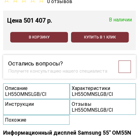
0 отзывов
Цена
501 407 p.
В наличии
В КОРЗИНУ
КУПИТЬ В 1 КЛИК
Остались вопросы?
Получите консультацию нашего специалиста
Описание
Характеристики
LH55OMNSLGB/CI
LH55OMNSLGB/CI
Инструкции
Отзывы
LH55OMNSLGB/CI
Похожие
Информационный дисплей Samsung 55" OM55N