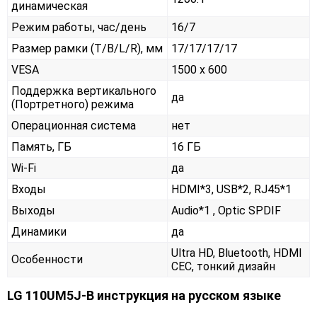
динамическая
Режим работы, час/день
16/7
Размер рамки (T/B/L/R), мм
17/17/17/17
VESA
1500 x 600
Поддержка вертикального
да
(Портретного) режима
Операционная система
нет
Память, ГБ
16 ГБ
Wi-Fi
да
Входы
HDMI*3, USB*2, RJ45*1
Выходы
Audio*1 , Optic SPDIF
Динамики
да
Ultra HD, Bluetooth, HDMI
Особенности
CEC, тонкий дизайн
LG 110UM5J-B инструкция на русском языке