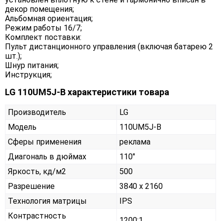
декор помещения;
Альбомная ориентация;
Режим работы 16/7;
Комплект поставки:
Пульт дистанционного управления (включая батарею 2
шт.);
Шнур питания;
Инструкция;
LG 110UM5J-B характеристики товара
Производитель
LG
Модель
110UM5J-B
Сферы применения
реклама
Диагональ в дюймах
110"
Яркость, кд/м2
500
Разрешение
3840 x 2160
Технология матрицы
IPS
Контрастность
1200:1