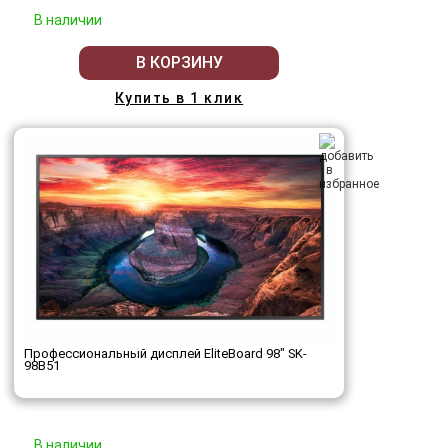
В наличии
В КОРЗИНУ
Купить в 1 клик
Профессиональный дисплей EliteBoard 98" SK-
98B51
В наличии