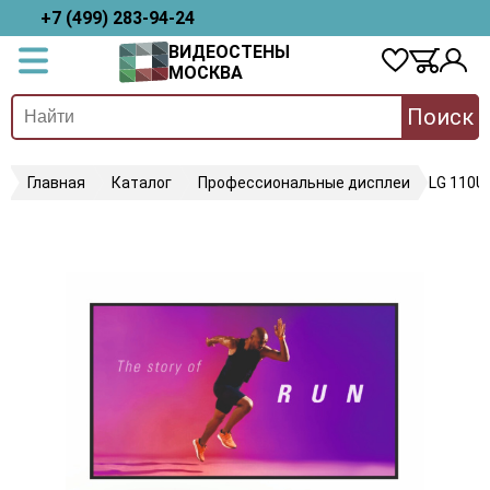
+7 (499) 283-94-24
ВИДЕОСТЕНЫ
МОСКВА
Поиск
Главная
Каталог
Профессиональные дисплеи
LG 110U