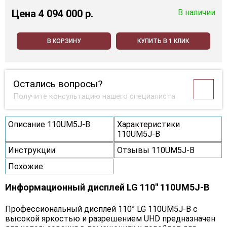
Цена
4 094 000 p.
В наличии
В КОРЗИНУ
КУПИТЬ В 1 КЛИК
Остались вопросы?
Получите консультацию нашего специалиста
Описание 110UM5J-B
Характеристики
110UM5J-B
Инструкции
Отзывы 110UM5J-B
Похожие
Информационный дисплей LG 110" 110UM5J-B
Профессиональный дисплей 110” LG 110UM5J-B с
высокой яркостью и разрешением UHD предназначен