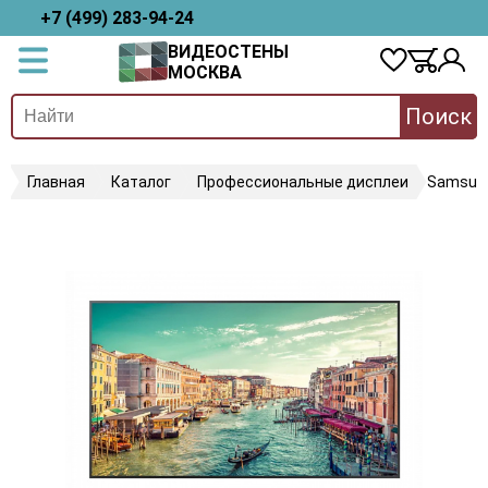
+7 (499) 283-94-24
ВИДЕОСТЕНЫ
МОСКВА
Поиск
Главная
Каталог
Профессиональные дисплеи
Samsun