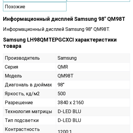
Похожие
Информационный дисплей Samsung 98" QM98T
Информационный дисплей Samsung 98" QM98T.
Samsung LH98QMTEPGCXCI характеристики
товара
Производитель
Samsung
Серия
QMR
Модель
QM98T
Диагональ в дюймах
98"
Яркость, кд/м2
500
Разрешение
3840 x 2160
Технология матрицы
D-LED BLU
Тип подсветки
D-LED BLU
Контрастность
1200:1