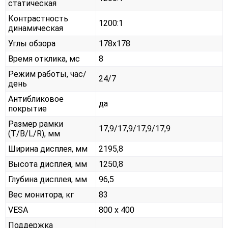
статическая
Контрастность
1200:1
динамическая
Углы обзора
178x178
Время отклика, мс
8
Режим работы, час/
24/7
день
Антибликовое
да
покрытие
Размер рамки
17,9/17,9/17,9/17,9
(T/B/L/R), мм
Ширина дисплея, мм
2195,8
Высота дисплея, мм
1250,8
Глубина дисплея, мм
96,5
Вес монитора, кг
83
VESA
800 x 400
Поддержка