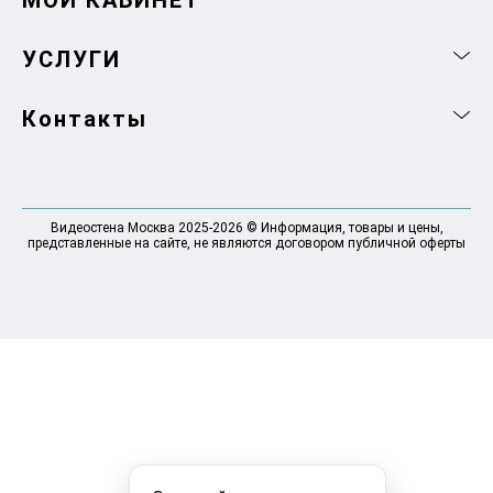
МОЙ КАБИНЕТ
УСЛУГИ
Контакты
Видеостена Москва 2025-2026 © Информация, товары и цены,
представленные на сайте, не являются договором публичной оферты