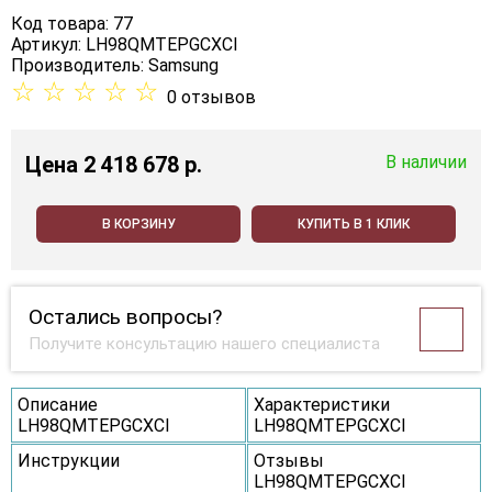
Код товара: 77
Артикул: LH98QMTEPGCXCI
Производитель:
Samsung
☆
☆
☆
☆
☆
0 отзывов
Цена
2 418 678 p.
В наличии
В КОРЗИНУ
КУПИТЬ В 1 КЛИК
Остались вопросы?
Получите консультацию нашего специалиста
Описание
Характеристики
LH98QMTEPGCXCI
LH98QMTEPGCXCI
Инструкции
Отзывы
LH98QMTEPGCXCI