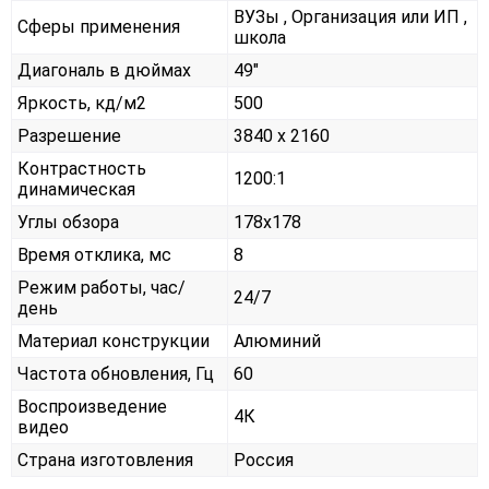
ВУЗы , Организация или ИП ,
Сферы применения
школа
Диагональ в дюймах
49"
Яркость, кд/м2
500
Разрешение
3840 x 2160
Контрастность
1200:1
динамическая
Углы обзора
178x178
Время отклика, мс
8
Режим работы, час/
24/7
день
Материал конструкции
Алюминий
Частота обновления, Гц
60
Воспроизведение
4К
видео
Страна изготовления
Россия