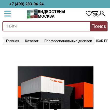
+7 (499) 283-94-24
ВИДЕОСТЕНЫ
МОСКВА
Поиск
Главная
Каталог
Профессиональные дисплеи
IKAR ПП