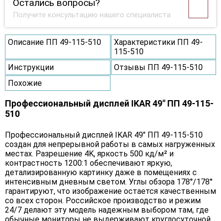
Остались вопросы?
Получите консультацию нашего специалиста
Описание ПП 49-115-510
Характеристики ПП 49-
115-510
Инструкции
Отзывы ПП 49-115-510
Похожие
Профессиональный дисплей IKAR 49" ПП 49-115-
510
Профессиональный дисплей IKAR 49" ПП 49-115-510
создан для непрерывной работы в самых нагруженных
местах. Разрешение 4K, яркость 500 кд/м² и
контрастность 1200:1 обеспечивают яркую,
детализированную картинку даже в помещениях с
интенсивным дневным светом. Углы обзора 178°/178°
гарантируют, что изображение остается качественным
со всех сторон. Российское производство и режим
24/7 делают эту модель надежным выбором там, где
обычные мониторы не выдерживают круглосуточной