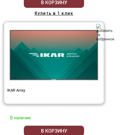
В КОРЗИНУ
Купить в 1 клик
IKAR Array
В наличии
В КОРЗИНУ