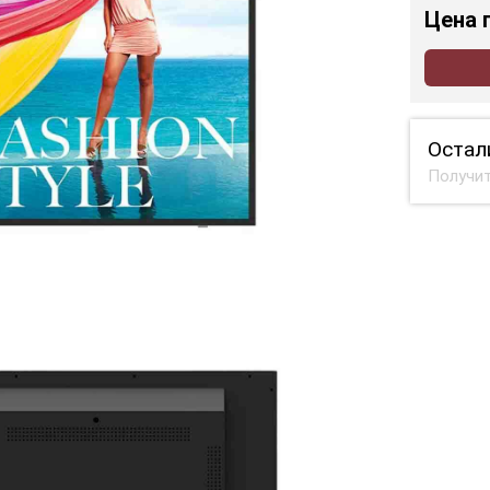
Цена
Остал
Получит