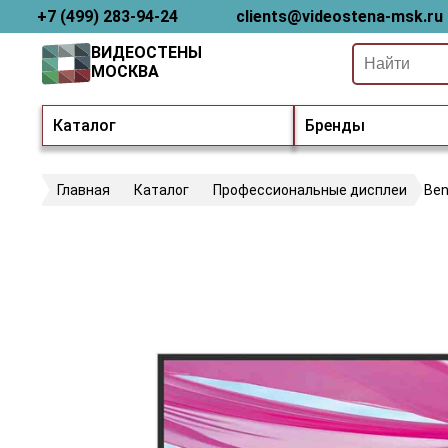
+7 (499) 283-94-24
clients@videostena-msk.ru
ВИДЕОСТЕНЫ
МОСКВА
Каталог
Бренды
Главная
Каталог
Профессиональные дисплеи
Ben