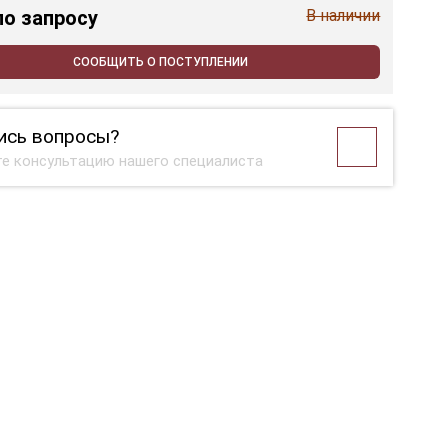
по запросу
В наличии
СООБЩИТЬ О ПОСТУПЛЕНИИ
ись вопросы?
е консультацию нашего специалиста