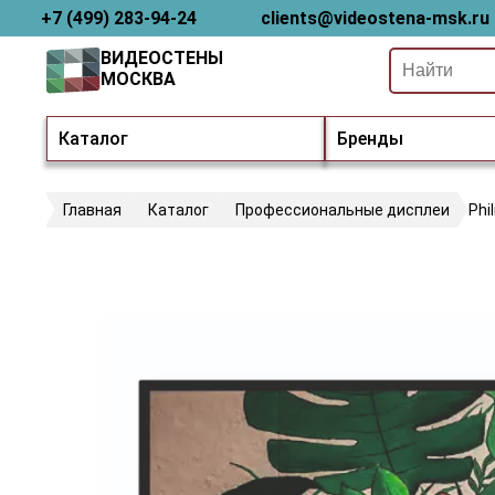
+7 (499) 283-94-24
clients@videostena-msk.ru
ВИДЕОСТЕНЫ
МОСКВА
Каталог
Бренды
Главная
Каталог
Профессиональные дисплеи
Phi