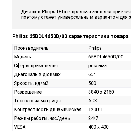
Дисплей Philips D-Line предназначен для привле
поэтому станет универсальным вариантом для 
Philips 65BDL4650D/00 характеристики товара
Производитель
Philips
Модель
65BDL4650D/00
Сферы применения
реклама
Диагональ в дюймах
65"
Яркость, кд/м2
500
Разрешение
3840 x 2160
Технология матрицы
ADS
Контрастность динамическая
1200:1
Режим работы, час/день
24/7
VESA
400 x 400