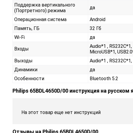
Поддержка вертикального
да
(Портретного) режима
Операционная система
Android
Память, ГБ
32 Гб
Wi-Fi
да
Audio*1 , RS232С*1, 
Входы
MicroUSB*1, USB2.0*
Выходы
Audio*1 , RS232С*1, 
Динамики
да
Особенности
Bluetooth 5.2
Philips 65BDL4650D/00 инструкция на русском 
На этот товар еще нет инструкций
Отзывы на
Philips 65BDL4650D/00