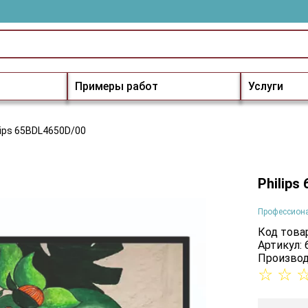
Примеры работ
Услуги
lips 65BDL4650D/00
Philips
Профессион
Код товар
Артикул:
Производ
☆
☆