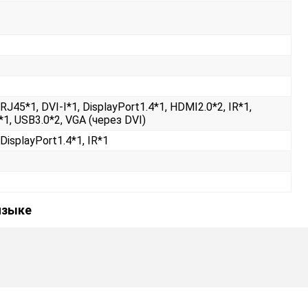
RJ45*1, DVI-I*1, DisplayPort1.4*1, HDMI2.0*2, IR*1,
1, USB3.0*2, VGA (через DVI)
DisplayPort1.4*1, IR*1
языке