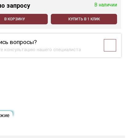
по запросу
В наличии
В КОРЗИНУ
КУПИТЬ В 1 КЛИК
ись вопросы?
е консультацию нашего специалиста
ожие