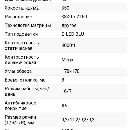
Яркость, кд/м2
350
Разрешение
3840 x 2160
Технология матрицы
другое
Тип подсветки
E-LED BLU
Контрастность
4000:1
статическая
Контрастность
Mega
динамическая
Углы обзора
178x178
Время отклика, мс
8
Режим работы, час/
16/7
день
Антибликовое
да
покрытие
Размер рамки
9,2/11,2/9,2/9,2
(T/B/L/R), мм