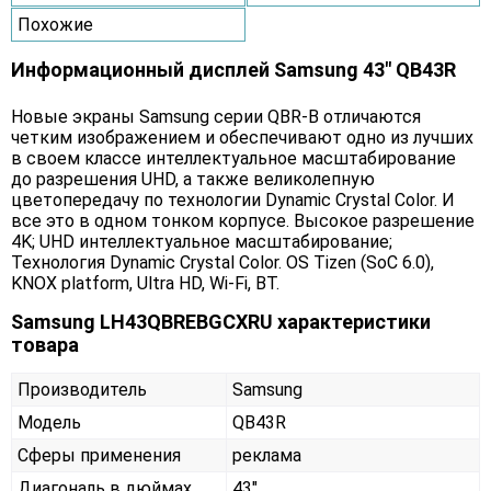
Похожие
Информационный дисплей Samsung 43" QB43R
Новые экраны Samsung серии QBR-B отличаются
четким изображением и обеспечивают одно из лучших
в своем классе интеллектуальное масштабирование
до разрешения UHD, а также великолепную
цветопередачу по технологии Dynamic Crystal Color. И
все это в одном тонком корпусе. Высокое разрешение
4K; UHD интеллектуальное масштабирование;
Технология Dynamic Crystal Color. OS Tizen (SoC 6.0),
KNOX platform, Ultra HD, Wi-Fi, BT.
Samsung LH43QBREBGCXRU характеристики
товара
Производитель
Samsung
Модель
QB43R
Сферы применения
реклама
Диагональ в дюймах
43"