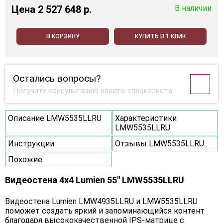
Цена
2 527 648 p.
В наличии
В КОРЗИНУ
КУПИТЬ В 1 КЛИК
Остались вопросы?
Получите консультацию нашего специалиста
Описание LMW5535LLRU
Характеристики
LMW5535LLRU
Инструкции
Отзывы LMW5535LLRU
Похожие
Видеостена 4x4 Lumien 55" LMW5535LLRU
Видеостена Lumien LMW4935LLRU и LMW5535LLRU
поможет создать яркий и запоминающийся контент
благодаря высококачественной IPS-матрице с