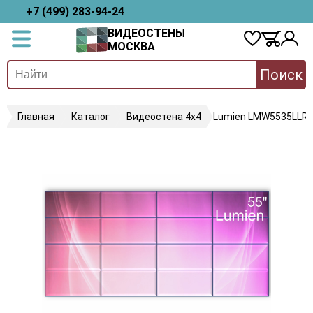
+7 (499) 283-94-24
ВИДЕОСТЕНЫ
МОСКВА
Поиск
Главная
Каталог
Видеостена 4х4
Lumien LMW5535LLR