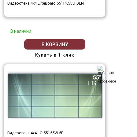
Видеостена 4x4 EliteBoard 55" PK555FDLN
В наличии
В КОРЗИНУ
Купить в 1 клик
Видеостена 4x4 LG 55" 55VL5F