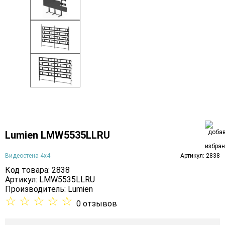
Lumien LMW5535LLRU
Видеостена 4х4
Артикул: 2838
Код товара: 2838
Артикул: LMW5535LLRU
Производитель:
Lumien
☆
☆
☆
☆
☆
0 отзывов