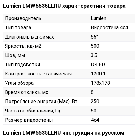
Lumien LMW5535LLRU характеристики товара
Производитель
Lumien
Тип товара
Видеостена 4х4
Диагональ в дюймах
55"
Яркость, кд/м2
500
Шов, мм
3,5
Тип подсветки
D-LED
Контрастность статическая
1200:1
Углы обзора
178x178
Время отклика, мс
8
Потребление энергии (Max), Вт
250
Частота обновления, Гц
60
Размер видеостены
4x4
Lumien LMW5535LLRU инструкция на русском