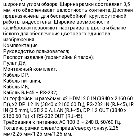
широким углом обзора. Ширина рамки составляет 3,5
мм, что обеспечивает целостность контента. Дисплеи
предназначены для бесперебойной круглосуточной
работы видеостены. Широкие возможности
калибровки позволяют настраивать цвета и баланс
белого для обеспечения цветового единства
изображения.
Комплектация:
Руководство пользователя;
Паспорт изделия (гарантийный талон);
Пульт ДУ;
Монтажный комплект;
Кабель DP;
Кабель питания;
Кабель ИК;
Кабель RJ-45 − RS-232;
Интерфейсы и разъёмы: x2 HDMI 2.0 IN (3840 х 2160 60
Гц), x2 DP 1.2 IN (3840 х 2160 60 Гц), RS-232 IN (RJ-45), IR
IN (3.5 mm), USB 2.0 A, LAN (RJ-45), DP 1.2 OUT (3840 x
2160 60 Гц) x1 RS-232 OUT (RJ-45).
Требования к питанию: AC 100 В ~ 240 В, 50/60 Гц.
Толщина рамки слева/справа/сверху/снизу: 2,25
мм/2,25 мм/1,25 мм/1,25 мм.