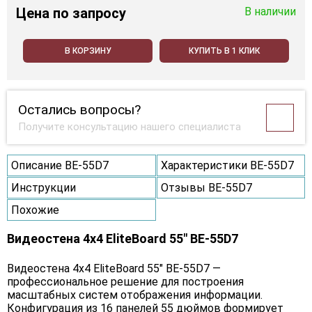
Цена
по запросу
В наличии
В КОРЗИНУ
КУПИТЬ В 1 КЛИК
Остались вопросы?
Получите консультацию нашего специалиста
Описание BE-55D7
Характеристики BE-55D7
Инструкции
Отзывы BE-55D7
Похожие
Видеостена 4x4 EliteBoard 55" BE-55D7
Видеостена 4х4 EliteBoard 55" BE-55D7 —
профессиональное решение для построения
масштабных систем отображения информации.
Конфигурация из 16 панелей 55 дюймов формирует