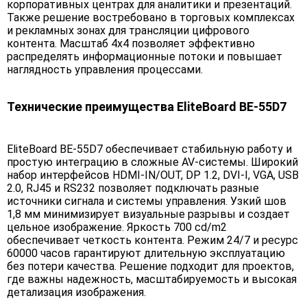
корпоративных центрах для аналитики и презентаций.
Также решение востребовано в торговых комплексах
и рекламных зонах для трансляции цифрового
контента. Масштаб 4х4 позволяет эффективно
распределять информационные потоки и повышает
наглядность управления процессами.
Технические преимущества EliteBoard BE-55D7
EliteBoard BE-55D7 обеспечивает стабильную работу и
простую интеграцию в сложные AV-системы. Широкий
набор интерфейсов HDMI-IN/OUT, DP 1.2, DVI-I, VGA, USB
2.0, RJ45 и RS232 позволяет подключать разные
источники сигнала и системы управления. Узкий шов
1,8 мм минимизирует визуальные разрывы и создает
цельное изображение. Яркость 700 cd/m2
обеспечивает четкость контента. Режим 24/7 и ресурс
60000 часов гарантируют длительную эксплуатацию
без потери качества. Решение подходит для проектов,
где важны надежность, масштабируемость и высокая
детализация изображения.