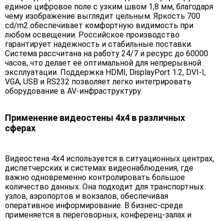
единое цифровое поле с узким швом 1,8 мм, благодаря
чему изображение выглядит цельным. Яркость 700
cd/m2 обеспечивает комфортную видимость при
любом освещении. Российское производство
гарантирует надежность и стабильные поставки.
Система рассчитана на работу 24/7 и ресурс до 60000
часов, что делает её оптимальной для непрерывной
эксплуатации. Поддержка HDMI, DisplayPort 1.2, DVI-I,
VGA, USB и RS232 позволяет легко интегрировать
оборудование в AV-инфраструктуру.
Применение видеостены 4х4 в различных
сферах
Видеостена 4х4 используется в ситуационных центрах,
диспетчерских и системах видеонаблюдения, где
важно одновременно контролировать большое
количество данных. Она подходит для транспортных
узлов, аэропортов и вокзалов, обеспечивая
оперативное информирование. В бизнес-среде
применяется в переговорных, конференц-залах и