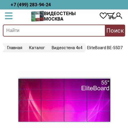
+7 (499) 283-94-24
ВИДЕОСТЕНЫ
МОСКВА
Поиск
Главная
Каталог
Видеостена 4х4
EliteBoard BE-55D7