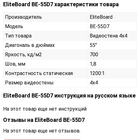
EliteBoard BE-55D7 характеристики товара
Производитель
EliteBoard
Модель
BE-55D7
Тип товара
Видеостена 4х4
Диагональ в дюймах
55"
Яркость, кд/м2
700
Шов, мм
1,8
Контрастность статическая
1200:1
Размер видеостены
4x4
EliteBoard BE-55D7 инструкция на русском языке
На этот товар еще нет инструкций
Отзывы на
EliteBoard BE-55D7
На этот товар еще нет отзывов.