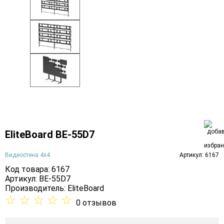
EliteBoard BE-55D7
Видеостена 4х4
Артикул: 6167
Код товара: 6167
Артикул: BE-55D7
Производитель:
EliteBoard
☆
☆
☆
☆
☆
0 отзывов