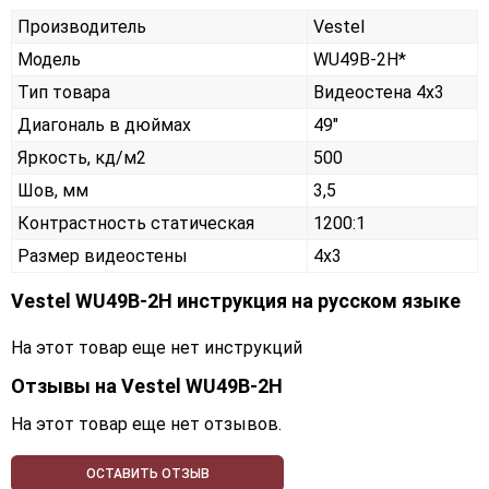
Производитель
Vestel
Модель
WU49B-2H*
Тип товара
Видеостена 4х3
Диагональ в дюймах
49"
Яркость, кд/м2
500
Шов, мм
3,5
Контрастность статическая
1200:1
Размер видеостены
4x3
Vestel WU49B-2H инструкция на русском языке
На этот товар еще нет инструкций
Отзывы на
Vestel WU49B-2H
На этот товар еще нет отзывов.
ОСТАВИТЬ ОТЗЫВ