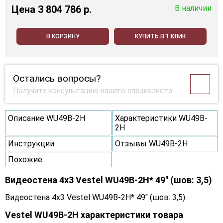
Цена
3 804 786 p.
В наличии
В КОРЗИНУ
КУПИТЬ В 1 КЛИК
Остались вопросы?
Получите консультацию нашего специалиста
Описание WU49B-2H
Характеристики WU49B-
2H
Инструкции
Отзывы WU49B-2H
Похожие
Видеостена 4x3 Vestel WU49B-2H* 49" (шов: 3,5)
Видеостена 4x3 Vestel WU49B-2H* 49" (шов: 3,5).
Vestel WU49B-2H характеристики товара