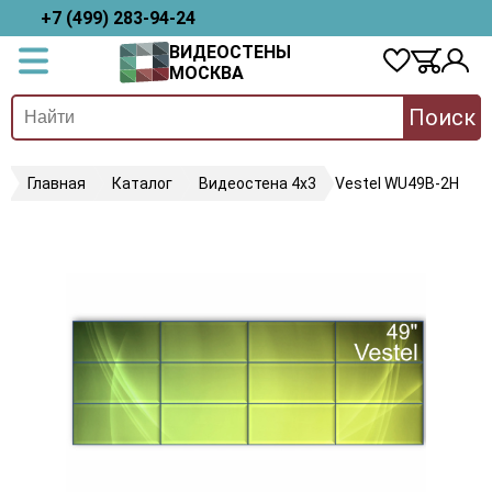
+7 (499) 283-94-24
ВИДЕОСТЕНЫ
МОСКВА
Поиск
Главная
Каталог
Видеостена 4х3
Vestel WU49B-2H