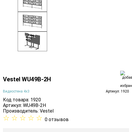
Vestel WU49B-2H
Видеостена 4х3
Артикул: 1920
Код товара: 1920
Артикул: WU49B-2H
Производитель:
Vestel
☆
☆
☆
☆
☆
0 отзывов