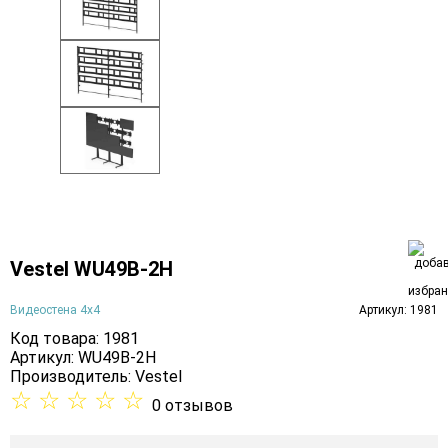
Vestel WU49B-2H
Видеостена 4х4
Артикул: 1981
Код товара: 1981
Артикул: WU49B-2H
Производитель:
Vestel
☆
☆
☆
☆
☆
0 отзывов