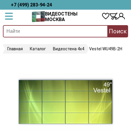
+7 (499) 283-94-24
ВИДЕОСТЕНЫ
МОСКВА
Поиск
Главная
Каталог
Видеостена 4х4
Vestel WU49B-2H