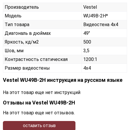
Производитель
Vestel
Модель
WU49B-2H*
Тип товара
Видеостена 4х4
Диагональ в дюймах
49"
Яркость, кд/м2
500
Шов, мм
3,5
Контрастность статическая
1200:1
Размер видеостены
4x4
Vestel WU49B-2H инструкция на русском языке
На этот товар еще нет инструкций
Отзывы на
Vestel WU49B-2H
На этот товар еще нет отзывов.
ОСТАВИТЬ ОТЗЫВ