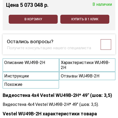
Цена
5 073 048 p.
В наличии
В КОРЗИНУ
КУПИТЬ В 1 КЛИК
Остались вопросы?
Получите консультацию нашего специалиста
Описание WU49B-2H
Характеристики WU49B-
2H
Инструкции
Отзывы WU49B-2H
Похожие
Видеостена 4x4 Vestel WU49B-2H* 49" (шов: 3,5)
Видеостена 4x4 Vestel WU49B-2H* 49" (шов: 3,5).
Vestel WU49B-2H характеристики товара