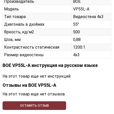
Производитель
BOE
Модель
VP55L-A
Тип товара
Видеостена 4х3
Диагональ в дюймах
55"
Яркость, кд/м2
500
Шов, мм
0,88
Контрастность статическая
1200:1
Размер видеостены
4x3
BOE VP55L-A инструкция на русском языке
На этот товар еще нет инструкций
Отзывы на
BOE VP55L-A
На этот товар еще нет отзывов.
ОСТАВИТЬ ОТЗЫВ