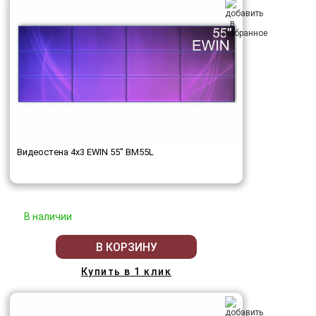
Видеостена 4x3 EWIN 55" BM55L
В наличии
В КОРЗИНУ
Купить в 1 клик