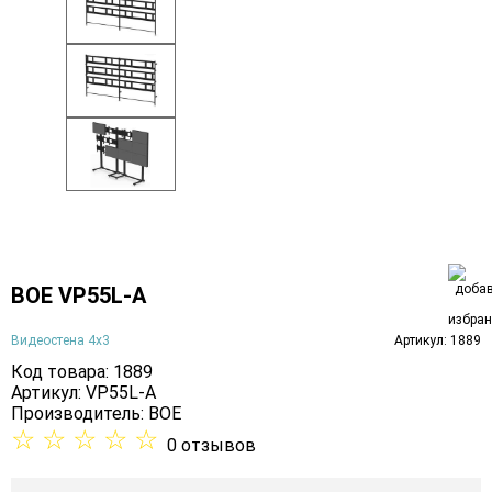
BOE VP55L-A
Видеостена 4х3
Артикул: 1889
Код товара: 1889
Артикул: VP55L-A
Производитель:
BOE
☆
☆
☆
☆
☆
0 отзывов