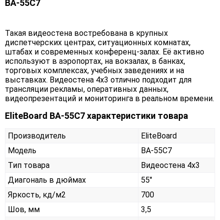
BA-55C7
Такая видеостена востребована в крупных
диспетчерских центрах, ситуационных комнатах,
штабах и современных конференц-залах. Её активно
используют в аэропортах, на вокзалах, в банках,
торговых комплексах, учебных заведениях и на
выставках. Видеостена 4х3 отлично подходит для
трансляции рекламы, оперативных данных,
видеопрезентаций и мониторинга в реальном времени.
EliteBoard BA-55C7 характеристики товара
Производитель
EliteBoard
Модель
BA-55C7
Тип товара
Видеостена 4х3
Диагональ в дюймах
55"
Яркость, кд/м2
700
Шов, мм
3,5