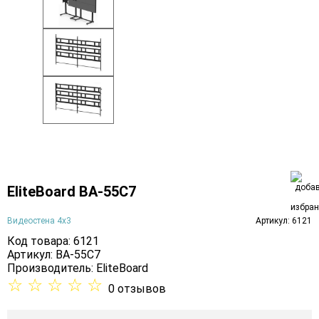
EliteBoard BA-55C7
Видеостена 4х3
Артикул: 6121
Код товара: 6121
Артикул: BA-55C7
Производитель:
EliteBoard
☆
☆
☆
☆
☆
0 отзывов