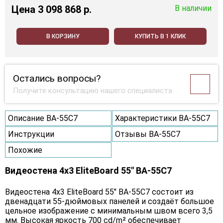
Цена
3 098 868 p.
В наличии
В КОРЗИНУ
КУПИТЬ В 1 КЛИК
Остались вопросы?
Получите консультацию нашего специалиста
Описание BA-55C7
Характеристики BA-55C7
Инструкции
Отзывы BA-55C7
Похожие
Видеостена 4x3 EliteBoard 55" BA-55C7
Видеостена 4х3 EliteBoard 55" BA-55C7 состоит из
двенадцати 55-дюймовых панелей и создаёт большое
цельное изображение с минимальным швом всего 3,5
мм. Высокая яркость 700 cd/m² обеспечивает