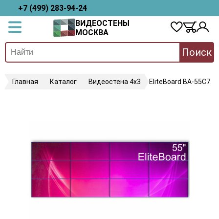
+7 (499) 283-94-24
ВИДЕОСТЕНЫ
МОСКВА
Поиск
Главная
Каталог
Видеостена 4х3
EliteBoard BA-55C7