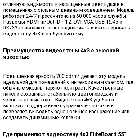
отличную видимость и насыщенные цвета даже в
помещениях с сильным дневным освещением. Модель
работает 24/7 и рассчитана на 60 000 часов службы.
Разъёмы HDMI In/Out, DP 1.2, DVI, VGA, USB, RJ45 и
RS232 позволяют легко подключить и интегрировать
видеостену 4х3 в любую систему.
Преимущества видеостены 4х3 с высокой
яркостью
Повышенная яркость 700 cd/m² делает эту модель
идеальной для помещений с интенсивным светом, где
обычные экраны теряют контраст. Качественные
панели сохраняют стабильную цветопередачу и
яркость долгие годы. Видеостена 4х3 удобна в
монтаже, поддерживает управление по сети и
позволяет выводить одно большое изображение или
создавать динамичные коллажи.
Где применяют видеостену 4х3 EliteBoard 55"