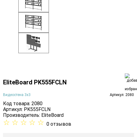
EliteBoard PK555FCLN
Видеостена 3х3
Артикул: 2080
Код товара: 2080
Артикул: PK555FCLN
Производитель:
EliteBoard
☆
☆
☆
☆
☆
0 отзывов