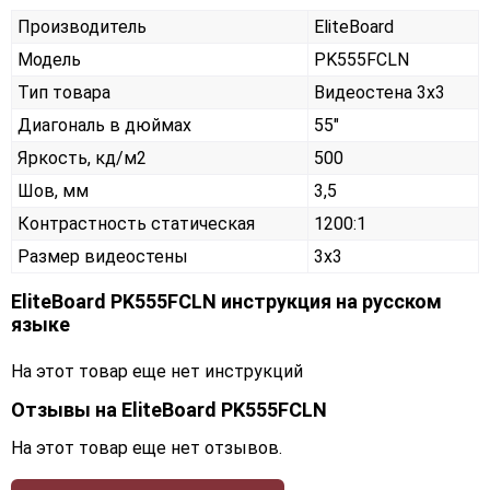
Производитель
EliteBoard
Модель
PK555FCLN
Тип товара
Видеостена 3х3
Диагональ в дюймах
55"
Яркость, кд/м2
500
Шов, мм
3,5
Контрастность статическая
1200:1
Размер видеостены
3x3
EliteBoard PK555FCLN инструкция на русском
языке
На этот товар еще нет инструкций
Отзывы на
EliteBoard PK555FCLN
На этот товар еще нет отзывов.