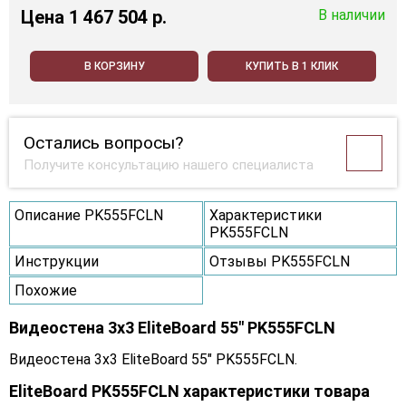
Цена
1 467 504 p.
В наличии
В КОРЗИНУ
КУПИТЬ В 1 КЛИК
Остались вопросы?
Получите консультацию нашего специалиста
Описание PK555FCLN
Характеристики
PK555FCLN
Инструкции
Отзывы PK555FCLN
Похожие
Видеостена 3x3 EliteBoard 55" PK555FCLN
Видеостена 3x3 EliteBoard 55" PK555FCLN.
EliteBoard PK555FCLN характеристики товара