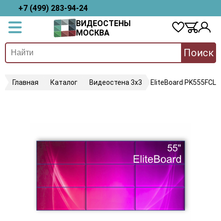
+7 (499) 283-94-24
ВИДЕОСТЕНЫ
МОСКВА
Поиск
Главная
Каталог
Видеостена 3х3
EliteBoard PK555FCLN