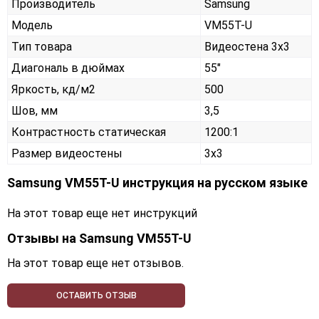
Производитель
Samsung
Модель
VM55T-U
Тип товара
Видеостена 3х3
Диагональ в дюймах
55"
Яркость, кд/м2
500
Шов, мм
3,5
Контрастность статическая
1200:1
Размер видеостены
3x3
Samsung VM55T-U инструкция на русском языке
На этот товар еще нет инструкций
Отзывы на
Samsung VM55T-U
На этот товар еще нет отзывов.
ОСТАВИТЬ ОТЗЫВ