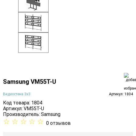
Samsung VM55T-U
Видеостена 3х3
Артикул: 1804
Код товара: 1804
Артикул: VM55T-U
Производитель:
Samsung
☆
☆
☆
☆
☆
0 отзывов