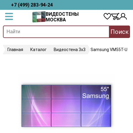
+7 (499) 283-94-24
ВИДЕОСТЕНЫ
МОСКВА
Поиск
Главная
Каталог
Видеостена 3х3
Samsung VM55T-U