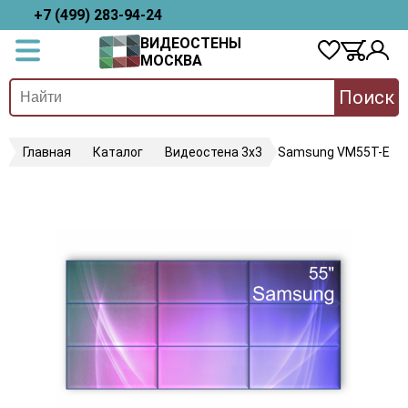
+7 (499) 283-94-24
ВИДЕОСТЕНЫ
МОСКВА
Поиск
Главная
Каталог
Видеостена 3х3
Samsung VM55T-E