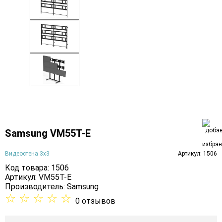
Samsung VM55T-E
Видеостена 3х3
Артикул: 1506
Код товара: 1506
Артикул: VM55T-E
Производитель:
Samsung
☆
☆
☆
☆
☆
0 отзывов