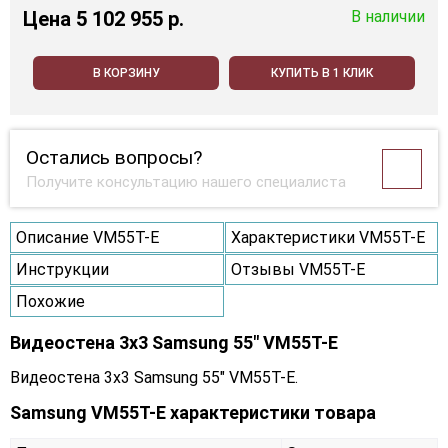
Цена
5 102 955 p.
В наличии
В КОРЗИНУ
КУПИТЬ В 1 КЛИК
Остались вопросы?
Получите консультацию нашего специалиста
Описание VM55T-E
Характеристики VM55T-E
Инструкции
Отзывы VM55T-E
Похожие
Видеостена 3x3 Samsung 55" VM55T-E
Видеостена 3x3 Samsung 55" VM55T-E.
Samsung VM55T-E характеристики товара