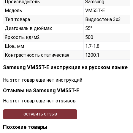
Производитель
Samsung
Модель
VM55T-E
Тип товара
Видеостена 3х3
Диагональ в дюймах
55"
Яркость, кд/м2
500
Шов, мм
1,7-1,8
Контрастность статическая
1200:1
Samsung VM55T-E инструкция на русском языке
На этот товар еще нет инструкций
Отзывы на
Samsung VM55T-E
На этот товар еще нет отзывов.
ОСТАВИТЬ ОТЗЫВ
Похожие товары