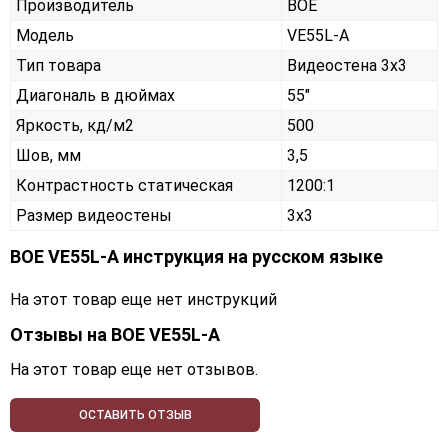
Производитель
BOE
Модель
VE55L-A
Тип товара
Видеостена 3х3
Диагональ в дюймах
55"
Яркость, кд/м2
500
Шов, мм
3,5
Контрастность статическая
1200:1
Размер видеостены
3x3
BOE VE55L-A инструкция на русском языке
На этот товар еще нет инструкций
Отзывы на
BOE VE55L-A
На этот товар еще нет отзывов.
ОСТАВИТЬ ОТЗЫВ