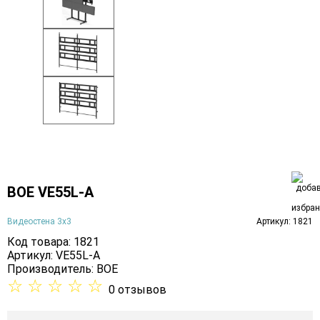
BOE VE55L-A
Видеостена 3х3
Артикул: 1821
Код товара: 1821
Артикул: VE55L-A
Производитель:
BOE
☆
☆
☆
☆
☆
0 отзывов