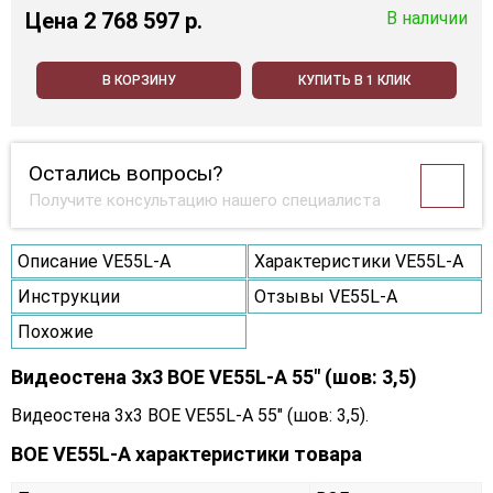
Цена
2 768 597 p.
В наличии
В КОРЗИНУ
КУПИТЬ В 1 КЛИК
Остались вопросы?
Получите консультацию нашего специалиста
Описание VE55L-A
Характеристики VE55L-A
Инструкции
Отзывы VE55L-A
Похожие
Видеостена 3x3 BOE VE55L-A 55" (шов: 3,5)
Видеостена 3x3 BOE VE55L-A 55" (шов: 3,5).
BOE VE55L-A характеристики товара