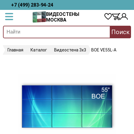
+7 (499) 283-94-24
ВИДЕОСТЕНЫ
МОСКВА
Поиск
Главная
Каталог
Видеостена 3х3
BOE VE55L-A