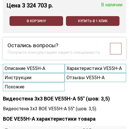
Цена
3 324 703 p.
В наличии
В КОРЗИНУ
КУПИТЬ В 1 КЛИК
Остались вопросы?
Получите консультацию нашего специалиста
Описание VE55H-A
Характеристики VE55H-A
Инструкции
Отзывы VE55H-A
Похожие
Видеостена 3x3 BOE VE55H-A 55" (шов: 3,5)
Видеостена 3x3 BOE VE55H-A 55" (шов: 3,5).
BOE VE55H-A характеристики товара