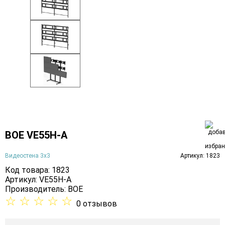
BOE VE55H-A
Видеостена 3х3
Артикул: 1823
Код товара: 1823
Артикул: VE55H-A
Производитель:
BOE
☆
☆
☆
☆
☆
0 отзывов