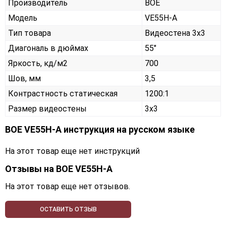
Производитель
BOE
Модель
VE55H-A
Тип товара
Видеостена 3х3
Диагональ в дюймах
55"
Яркость, кд/м2
700
Шов, мм
3,5
Контрастность статическая
1200:1
Размер видеостены
3x3
BOE VE55H-A инструкция на русском языке
На этот товар еще нет инструкций
Отзывы на
BOE VE55H-A
На этот товар еще нет отзывов.
ОСТАВИТЬ ОТЗЫВ