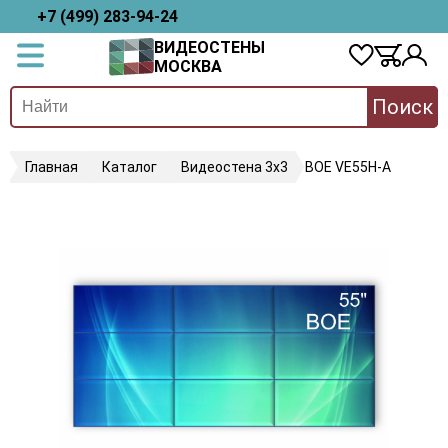
+7 (499) 283-94-24
ВИДЕОСТЕНЫ
МОСКВА
Поиск
Главная
Каталог
Видеостена 3х3
BOE VE55H-A