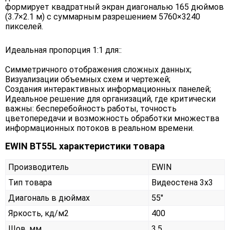
формирует квадратный экран диагональю 165 дюймов
(3.7×2.1 м) с суммарным разрешением 5760×3240
пикселей.
Идеальная пропорция 1:1 для::
Симметричного отображения сложных данных;
Визуализации объемных схем и чертежей;
Создания интерактивных информационных панелей;
Идеальное решение для организаций, где критически
важны: бесперебойность работы, точность
цветопередачи и возможность обработки множества
информационных потоков в реальном времени.
EWIN BT55L характеристики товара
Производитель
EWIN
Тип товара
Видеостена 3х3
Диагональ в дюймах
55"
Яркость, кд/м2
400
Шов, мм
3,5