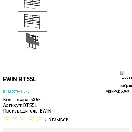
EWIN BT55L
Видеостена 3х3
Артикул: 5363
Код товара: 5363
Артикул: BT55L
Производитель:
EWIN
☆
☆
☆
☆
☆
0 отзывов