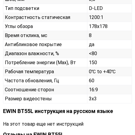
Тип подсветки
D-LED
Контрастность статическая
1200:1
Углы обзора
178x178
Время отклика, мс
8
Антибликовое покрытие
да
Диапазон влажности, %
<80
Потребление энергии (Max), Вт
150
Рабочая температура
0℃ to +40℃
Частота обновления, Гц
60
Соотношение сторон
16:9
Размер видеостены
3x3
EWIN BT55L инструкция на русском языке
На этот товар еще нет инструкций
Отзывы на
EWIN BT55L