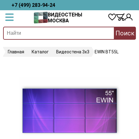
+7 (499) 283-94-24
ВИДЕОСТЕНЫ
МОСКВА
Поиск
Главная
Каталог
Видеостена 3х3
EWIN BT55L