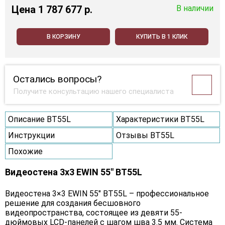
Цена
1 787 677 p.
В наличии
В КОРЗИНУ
КУПИТЬ В 1 КЛИК
Остались вопросы?
Получите консультацию нашего специалиста
Описание BT55L
Характеристики BT55L
Инструкции
Отзывы BT55L
Похожие
Видеостена 3x3 EWIN 55" BT55L
Видеостена 3×3 EWIN 55" BT55L – профессиональное
решение для создания бесшовного
видеопространства, состоящее из девяти 55-
дюймовых LCD-панелей с шагом шва 3.5 мм. Система