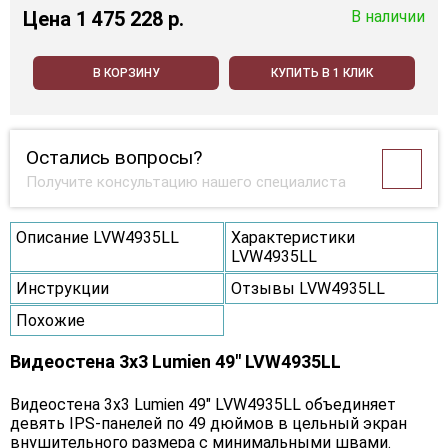
Цена
1 475 228 p.
В наличии
В КОРЗИНУ
КУПИТЬ В 1 КЛИК
Остались вопросы?
Получите консультацию нашего специалиста
Описание LVW4935LL
Характеристики
LVW4935LL
Инструкции
Отзывы LVW4935LL
Похожие
Видеостена 3x3 Lumien 49" LVW4935LL
Видеостена 3x3 Lumien 49" LVW4935LL объединяет
девять IPS-панелей по 49 дюймов в цельный экран
внушительного размера с минимальными швами.