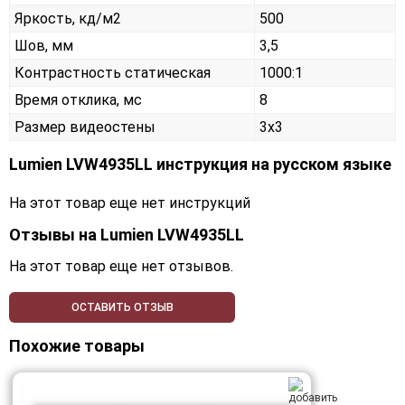
Яркость, кд/м2
500
Шов, мм
3,5
Контрастность статическая
1000:1
Время отклика, мс
8
Размер видеостены
3x3
Lumien LVW4935LL инструкция на русском языке
На этот товар еще нет инструкций
Отзывы на
Lumien LVW4935LL
На этот товар еще нет отзывов.
ОСТАВИТЬ ОТЗЫВ
Похожие товары