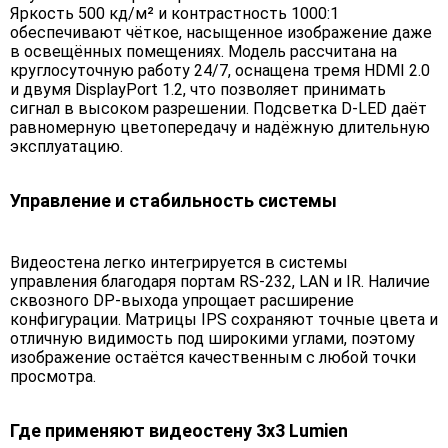
Яркость 500 кд/м² и контрастность 1000:1
обеспечивают чёткое, насыщенное изображение даже
в освещённых помещениях. Модель рассчитана на
круглосуточную работу 24/7, оснащена тремя HDMI 2.0
и двумя DisplayPort 1.2, что позволяет принимать
сигнал в высоком разрешении. Подсветка D-LED даёт
равномерную цветопередачу и надёжную длительную
эксплуатацию.
Управление и стабильность системы
Видеостена легко интегрируется в системы
управления благодаря портам RS-232, LAN и IR. Наличие
сквозного DP-выхода упрощает расширение
конфигурации. Матрицы IPS сохраняют точные цвета и
отличную видимость под широкими углами, поэтому
изображение остаётся качественным с любой точки
просмотра.
Где применяют видеостену 3x3 Lumien