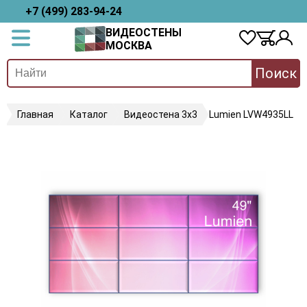
+7 (499) 283-94-24
ВИДЕОСТЕНЫ
МОСКВА
Поиск
Главная
Каталог
Видеостена 3х3
Lumien LVW4935LL