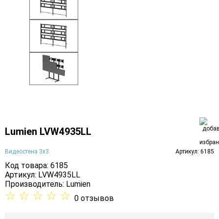
Lumien LVW4935LL
Видеостена 3х3
Артикул: 6185
Код товара: 6185
Артикул: LVW4935LL
Производитель:
Lumien
☆
☆
☆
☆
☆
0 отзывов