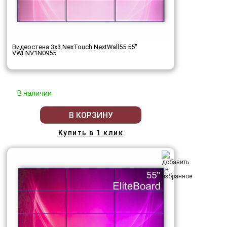
Видеостена 3x3 NexTouch NextWall55 55"
VWLNV1N0955
В наличии
В КОРЗИНУ
Купить в 1 клик