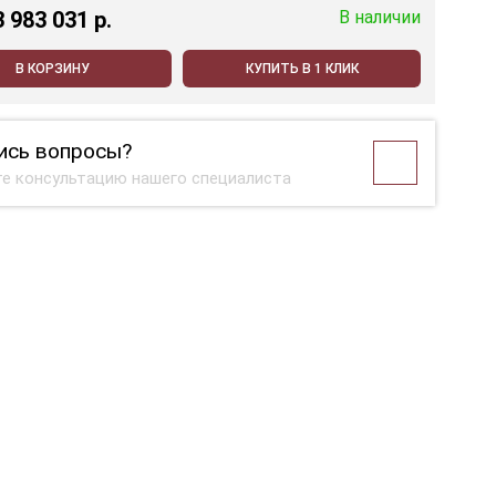
3 983 031 p.
В наличии
В КОРЗИНУ
КУПИТЬ В 1 КЛИК
ись вопросы?
е консультацию нашего специалиста