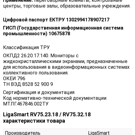
Применение:
переговорные комнаты, контрольные
центры, торговые залы, образовательные учреждения.
Цифровой паспорт ЕКТРУ 1302994178907217
ГИСП (Государственная информационная система
промышленности) 10675878
Классификация ТРУ
ОКПД2 26.20.17.140. Мониторы с
жидкокристаллическими экранами, предназначенные
для использования в видеоинформационных системах
коллективного пользования.
ОКЕИ 796
ТН ВЭД 8528 52 900 9
Сертификация и документация
Код нормативно-технической документации
МТЛГ.467846.002ТУ
LigaSmart RV75.23.18 / RV75.32.18
характеристики товара
Производитель
LigaSmart