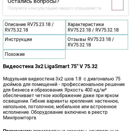
Остались вопросы?
Получите консультацию нашего специалиста
Описание RV75.23.18 /
Характеристики
RV75.32.18
RV75.23.18 / RV75.32.18
Инструкции
Отзывы RV75.23.18 /
RV75.32.18
Похожие
Видеостена 3x2 LigaSmart 75" V 75.32
Модульная видеостена 3x2 шов 1.8 с диагональю 75
дюймов для помещений - профессиональное решение
для бизнеса и образования. Яркость 400 кд/м²
обеспечивает четкое изображение даже при ярком
освещении. Гибкие варианты крепления: настенное,
напольное, потолочное, мобильное или встроенное
исполнение. Оборудование включено в реестр
Минпромторга.