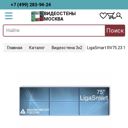
+7 (499) 283-94-24
ВИДЕОСТЕНЫ
МОСКВА
Поиск
Главная
Каталог
Видеостена 3х2
LigaSmart RV75.23.18