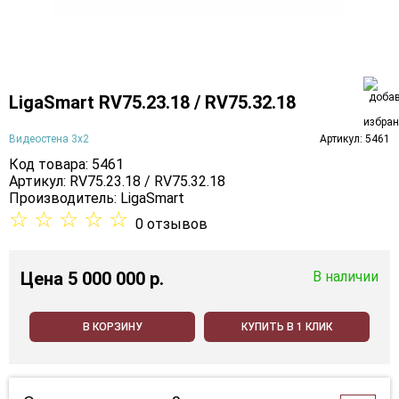
LigaSmart RV75.23.18 / RV75.32.18
Видеостена 3х2
Артикул: 5461
Код товара: 5461
Артикул: RV75.23.18 / RV75.32.18
Производитель:
LigaSmart
☆
☆
☆
☆
☆
0 отзывов
Цена
5 000 000 p.
В наличии
В КОРЗИНУ
КУПИТЬ В 1 КЛИК