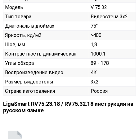
Модель
V 75.32
Тип товара
Видеостена 3х2
Диагональ в дюймах
75"
Яркость, кд/м2
>400
Шов, мм
1,8
Контрастность динамическая
1000:1
Углы обзора
89 - 178
Воспроизведение видео
4К
Размер видеостены
3x2
Страна изготовления
Россия
LigaSmart RV75.23.18 / RV75.32.18 инструкция на
русском языке