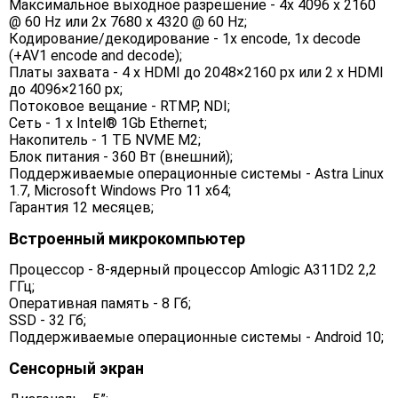
Максимальное выходное разрешение - 4x 4096 x 2160
@ 60 Hz или 2x 7680 x 4320 @ 60 Hz;
Кодирование/декодирование - 1x encode, 1x decode
(+AV1 encode and decode);
Платы захвата - 4 x HDMI до 2048×2160 px или 2 x HDMI
до 4096×2160 px;
Потоковое вещание - RTMP, NDI;
Сеть - 1 x Intel® 1Gb Ethernet;
Накопитель - 1 ТБ NVME M2;
Блок питания - 360 Вт (внешний);
Поддерживаемые операционные системы - Astra Linux
1.7, Microsoft Windows Pro 11 x64;
Гарантия 12 месяцев;
Встроенный микрокомпьютер
Процессор - 8-ядерный процессор Amlogic A311D2 2,2
ГГц;
Оперативная память - 8 Гб;
SSD - 32 Гб;
Поддерживаемые операционные системы - Android 10;
Cенсорный экран