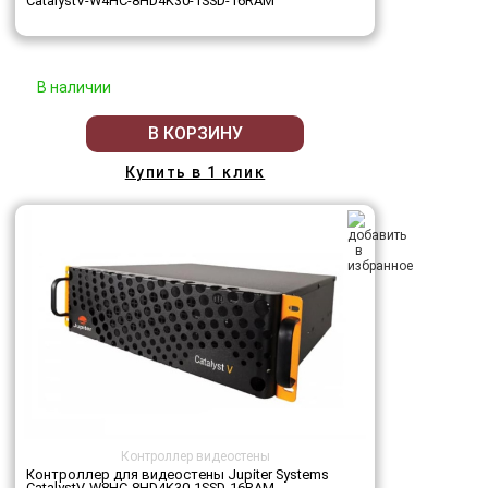
CatalystV-W4HC-8HD4K30-1SSD-16RAM
В наличии
В КОРЗИНУ
Купить в 1 клик
Контроллер видеостены
Контроллер для видеостены Jupiter Systems
CatalystV-W8HC-8HD4K30-1SSD-16RAM