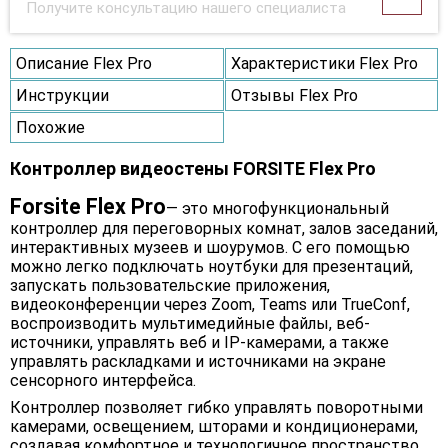
Получите консультацию нашего специалиста
Описание Flex Pro
Характеристики Flex Pro
Инструкции
Отзывы Flex Pro
Похожие
Контроллер видеостены FORSITE Flex Pro
Forsite Flex Pro
— это многофункциональный
контроллер для переговорных комнат, залов заседаний,
интерактивных музеев и шоурумов. С его помощью
можно легко подключать ноутбуки для презентаций,
запускать пользовательские приложения,
видеоконференции через Zoom, Teams или TrueConf,
воспроизводить мультимедийные файлы, веб-
источники, управлять веб и IP-камерами, а также
управлять раскладками и источниками на экране
сенсорного интерфейса.
Контроллер позволяет гибко управлять поворотными
камерами, освещением, шторами и кондиционерами,
создавая комфортное и технологичное пространство