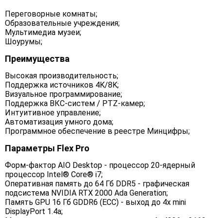
Переговорные комнаты;
Образовательные учреждения;
Мультимедиа музеи;
Шоурумы;
Преимущества
Высокая производительность;
Поддержка источников 4K/8K;
Визуальное программирование;
Поддержка ВКС-систем / PTZ-камер;
Интуитивное управление;
Автоматизация умного дома;
Программное обеспечение в реестре Минцифры;
Параметры Flex Pro
Форм-фактор AIO Desktop - процессор 20-ядерный
процессор Intel® Core® i7;
Оперативная память до 64 Гб DDR5 - графическая
подсистема NVIDIA RTX 2000 Ada Generation;
Память GPU 16 Гб GDDR6 (ECC) - выход до 4x mini
DisplayPort 1.4a;