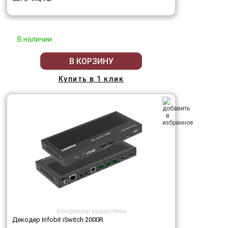
В наличии
В КОРЗИНУ
Купить в 1 клик
Контроллер видеостены
Декодер Infobit iSwitch 2000R