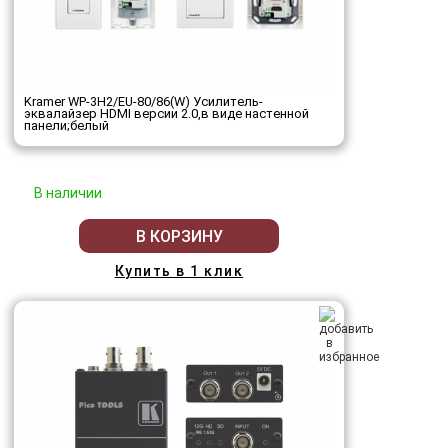
Kramer WP-3H2/EU-80/86(W) Усилитель-
эквалайзер HDMI версии 2.0,в виде настенной
панели;белый
В наличии
В КОРЗИНУ
Купить в 1 клик