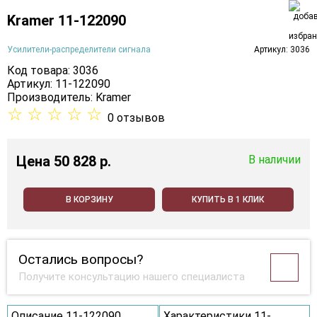
Kramer 11-122090
Усилители-распределители сигнала
Артикул: 3036
Код товара: 3036
Артикул: 11-122090
Производитель:
Kramer
☆
☆
☆
☆
☆
0 отзывов
Цена
50 828 p.
В наличии
В КОРЗИНУ
КУПИТЬ В 1 КЛИК
Остались вопросы?
Получите консультацию нашего специалиста
Описание 11-122090
Характеристики 11-