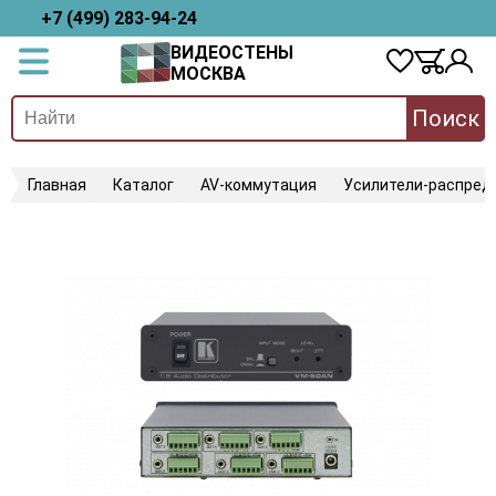
+7 (499) 283-94-24
ВИДЕОСТЕНЫ
МОСКВА
Поиск
Главная
Каталог
AV-коммутация
Усилители-распред