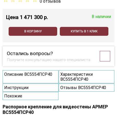
0 отзывов
Цена
1 471 300 p.
В наличии
В КОРЗИНУ
КУПИТЬ В 1 КЛИК
Остались вопросы?
Получите консультацию нашего специалиста
Описание ВС5554ПСР40
Характеристики
ВС5554ПСР40
Инструкции
Отзывы ВС5554ПСР40
Похожие
Распорное крепление для видеостены АРМЕР
ВС5554ПСР40