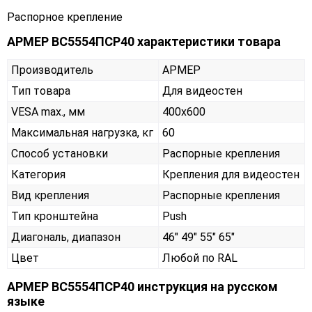
Распорное крепление
АРМЕР ВС5554ПСР40 характеристики товара
Производитель
АРМЕР
Тип товара
Для видеостен
VESA max., мм
400х600
Максимальная нагрузка, кг
60
Способ установки
Распорные крепления
Категория
Крепления для видеостен
Вид крепления
Распорные крепления
Тип кронштейна
Push
Диагональ, диапазон
46" 49" 55" 65"
Цвет
Любой по RAL
АРМЕР ВС5554ПСР40 инструкция на русском
языке